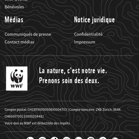
Bénévoles
Médias
Notice juridique
Communiqués de presse
Confidentialité
Contact médias
Impressum
La nature, c'est notre vie.
Prenons soin des deux.
Compte postal: CH1809000000800004703 | Compte bancaire: ZKB Zürich, IBAN
CH6600700110000204481
Votre don au WWF est déductible des impôts.