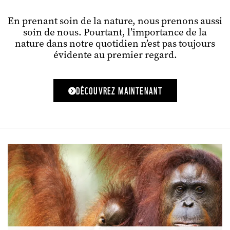
En prenant soin de la nature, nous prenons aussi
soin de nous. Pourtant, l’importance de la
nature dans notre quotidien n’est pas toujours
évidente au premier regard.
DÉCOUVREZ MAINTENANT
Organisation
pour
la
protection
de