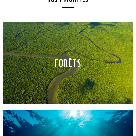
FORÊTS
©