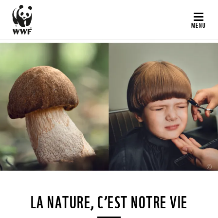
Aller
au
MENU
contenu
principal
©
LA NATURE, C’EST NOTRE VIE