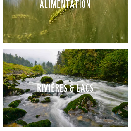
ALIMENTATION
©
RIVIÈRES & LACS
©