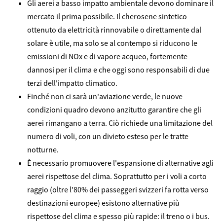
Gli aerei a basso impatto ambientale devono dominare il
mercato il prima possibile. Il cherosene sintetico
ottenuto da elettricità rinnovabile o direttamente dal
solare è utile, ma solo se al contempo si riducono le
emissioni di NOx e di vapore acqueo, fortemente
dannosi per il clima e che oggi sono responsabili di due
terzi dell'impatto climatico.
Finché non ci sarà un'aviazione verde, le nuove
condizioni quadro devono anzitutto garantire che gli
aerei rimangano a terra. Ciò richiede una limitazione del
numero di voli, con un divieto esteso per le tratte
notturne.
È necessario promuovere l'espansione di alternative agli
aerei rispettose del clima. Soprattutto per i voli a corto
raggio (oltre l'80% dei passeggeri svizzeri fa rotta verso
destinazioni europee) esistono alternative più
rispettose del clima e spesso più rapide: il treno o i bus.