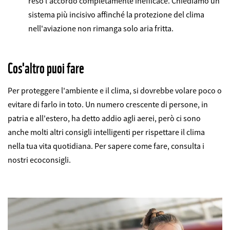
reso l'accordo completamente inefficace. Chiediamo un
sistema più incisivo affinché la protezione del clima
nell'aviazione non rimanga solo aria fritta.
Cos'altro puoi fare
Per proteggere l'ambiente e il clima, si dovrebbe volare poco o
evitare di farlo in toto. Un numero crescente di persone, in
patria e all'estero, ha detto addio agli aerei, però ci sono
anche molti altri consigli intelligenti per rispettare il clima
nella tua vita quotidiana. Per sapere come fare, consulta i
nostri ecoconsigli.