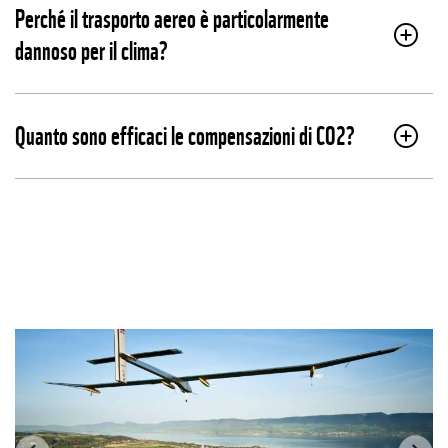
Perché il trasporto aereo è particolarmente
dannoso per il clima?
Quanto sono efficaci le compensazioni di CO2?
Previous
Ne