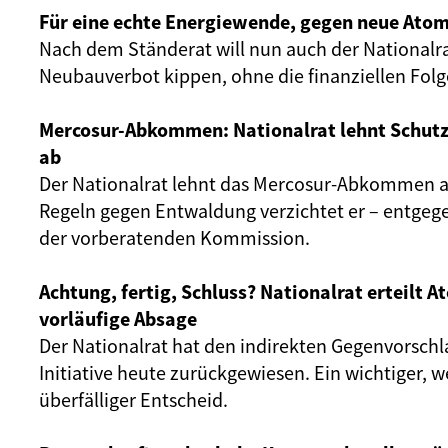
Für eine echte Energiewende, gegen neue Atom
Nach dem Ständerat will nun auch der Nationalr
Neubauverbot kippen, ohne die finanziellen Fol
Mercosur-Abkommen: Nationalrat lehnt Schut
ab
Der Nationalrat lehnt das Mercosur-Abkommen ab
Regeln gegen Entwaldung verzichtet er – entgeg
der vorberatenden Kommission.
Achtung, fertig, Schluss? Nationalrat erteilt 
vorläufige Absage
Der Nationalrat hat den indirekten Gegenvorschl
Initiative heute zurückgewiesen. Ein wichtiger, 
überfälliger Entscheid.