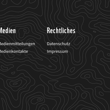
Medien
Rechtliches
edienmitteilungen
Datenschutz
edienkontakte
Impressum