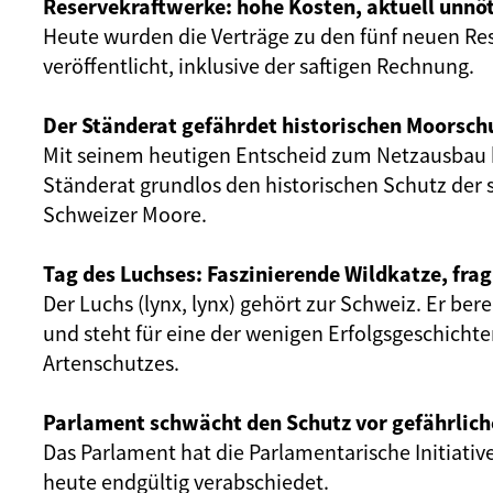
Reservekraftwerke: hohe Kosten, aktuell unnöt
Heute wurden die Verträge zu den fünf neuen Re
veröffentlicht, inklusive der saftigen Rechnung.
Der Ständerat gefährdet historischen Moorsch
Mit seinem heutigen Entscheid zum Netzausbau 
Ständerat grundlos den historischen Schutz der 
Schweizer Moore.
Tag des Luchses: Faszinierende Wildkatze, frag
Der Luchs (lynx, lynx) gehört zur Schweiz. Er ber
und steht für eine der wenigen Erfolgsgeschicht
Artenschutzes.
Parlament schwächt den Schutz vor gefährlich
Das Parlament hat die Parlamentarische Initiativ
heute endgültig verabschiedet.