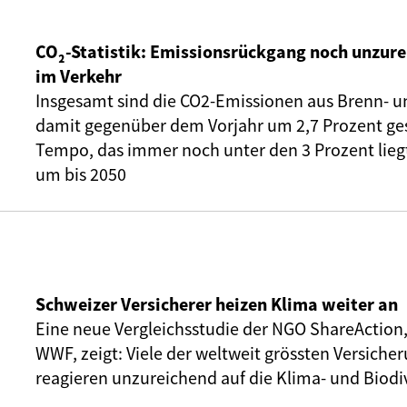
CO₂-Statistik: Emissionsrückgang noch unzure
im Verkehr
Insgesamt sind die CO2-Emissionen aus Brenn- u
damit gegenüber dem Vorjahr um 2,7 Prozent ge
Tempo, das immer noch unter den 3 Prozent liegt,
um bis 2050
Schweizer Versicherer heizen Klima weiter an
Eine neue Vergleichsstudie der NGO ShareAction
WWF, zeigt: Viele der weltweit grössten Versic
reagieren unzureichend auf die Klima- und Biodiv