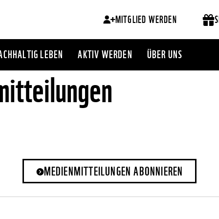
MITGLIED WERDEN
S
ACHHALTIG LEBEN
AKTIV WERDEN
ÜBER UNS
itteilungen
MEDIENMITTEILUNGEN ABONNIEREN