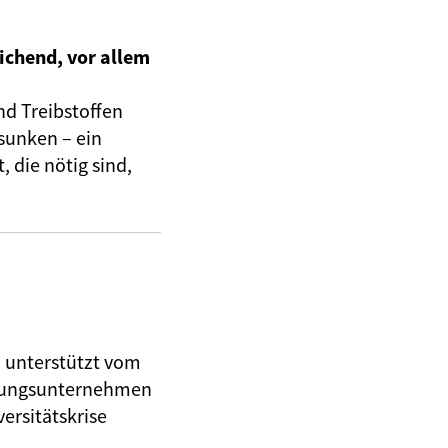
ichend, vor allem
nd Treibstoffen
sunken – ein
 die nötig sind,
, unterstützt vom
herungsunternehmen
ersitätskrise