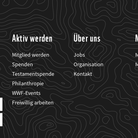
Aktiv werden
Über uns
Mitglied werden
Jobs
M
Spenden
Organisation
M
Testamentspende
Kontakt
Philanthropie
WWF-Events
Freiwillig arbeiten