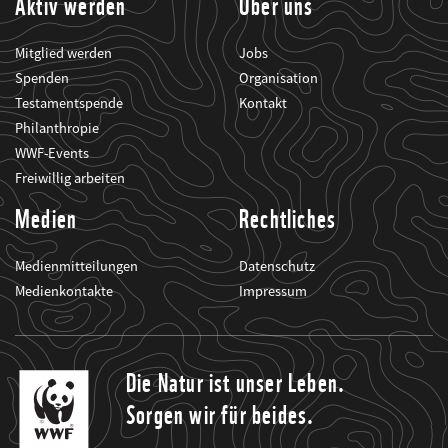
Aktiv werden
Über uns
Mitglied werden
Jobs
Spenden
Organisation
Testamentspende
Kontakt
Philanthropie
WWF-Events
Freiwillig arbeiten
Medien
Rechtliches
Medienmitteilungen
Datenschutz
Medienkontakte
Impressum
Die Natur ist unser Leben.
Sorgen wir für beides.