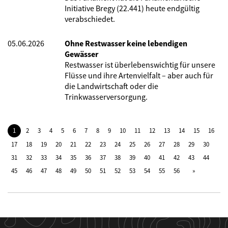
Initiative Bregy (22.441) heute endgültig
verabschiedet.
05.06.2026
Ohne Restwasser keine lebendigen
Gewässer
Restwasser ist überlebenswichtig für unsere
Flüsse und ihre Artenvielfalt – aber auch für
die Landwirtschaft oder die
Trinkwasserversorgung.
1
2
3
4
5
6
7
8
9
10
11
12
13
14
15
16
17
18
19
20
21
22
23
24
25
26
27
28
29
30
31
32
33
34
35
36
37
38
39
40
41
42
43
44
45
46
47
48
49
50
51
52
53
54
55
56