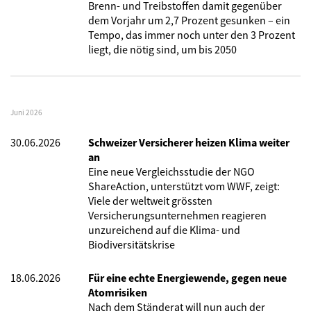
Brenn- und Treibstoffen damit gegenüber
dem Vorjahr um 2,7 Prozent gesunken – ein
Tempo, das immer noch unter den 3 Prozent
liegt, die nötig sind, um bis 2050
Juni 2026
30.06.2026
Schweizer Versicherer heizen Klima weiter
an
Eine neue Vergleichsstudie der NGO
ShareAction, unterstützt vom WWF, zeigt:
Viele der weltweit grössten
Versicherungsunternehmen reagieren
unzureichend auf die Klima- und
Biodiversitätskrise
18.06.2026
Für eine echte Energiewende, gegen neue
Atomrisiken
Nach dem Ständerat will nun auch der