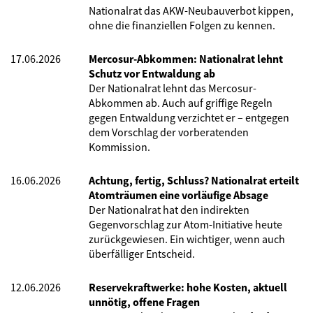
Nationalrat das AKW-Neubauverbot kippen,
ohne die finanziellen Folgen zu kennen.
17.06.2026
Mercosur-Abkommen: Nationalrat lehnt
Schutz vor Entwaldung ab
Der Nationalrat lehnt das Mercosur-
Abkommen ab. Auch auf griffige Regeln
gegen Entwaldung verzichtet er – entgegen
dem Vorschlag der vorberatenden
Kommission.
16.06.2026
Achtung, fertig, Schluss? Nationalrat erteilt
Atomträumen eine vorläufige Absage
Der Nationalrat hat den indirekten
Gegenvorschlag zur Atom-Initiative heute
zurückgewiesen. Ein wichtiger, wenn auch
überfälliger Entscheid.
12.06.2026
Reservekraftwerke: hohe Kosten, aktuell
unnötig, offene Fragen