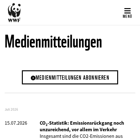
Direkt
zum
MENÜ
Inhalt
Medienmitteilungen
MEDIENMITTEILUNGEN ABONNIEREN
Juli 2026
15.07.2026
CO₂-Statistik: Emissionsrückgang noch
unzureichend, vor allem im Verkehr
Insgesamt sind die CO2-Emissionen aus