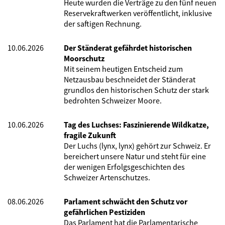
Heute wurden die Verträge zu den fünf neuen
Reservekraftwerken veröffentlicht, inklusive
der saftigen Rechnung.
10.06.2026
Der Ständerat gefährdet historischen
Moorschutz
Mit seinem heutigen Entscheid zum
Netzausbau beschneidet der Ständerat
grundlos den historischen Schutz der stark
bedrohten Schweizer Moore.
10.06.2026
Tag des Luchses: Faszinierende Wildkatze,
fragile Zukunft
Der Luchs (lynx, lynx) gehört zur Schweiz. Er
bereichert unsere Natur und steht für eine
der wenigen Erfolgsgeschichten des
Schweizer Artenschutzes.
08.06.2026
Parlament schwächt den Schutz vor
gefährlichen Pestiziden
Das Parlament hat die Parlamentarische