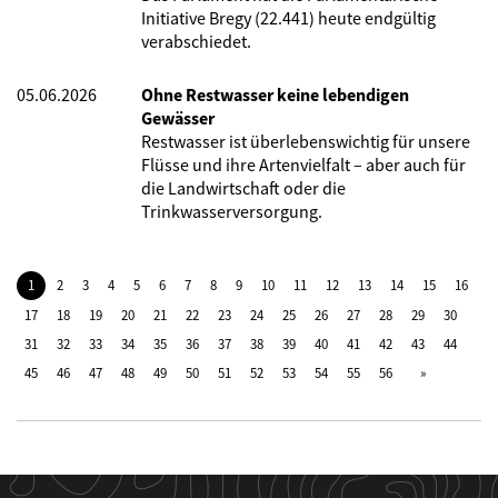
Initiative Bregy (22.441) heute endgültig
verabschiedet.
05.06.2026
Ohne Restwasser keine lebendigen
Gewässer
Restwasser ist überlebenswichtig für unsere
Flüsse und ihre Artenvielfalt – aber auch für
die Landwirtschaft oder die
Trinkwasserversorgung.
1
2
3
4
5
6
7
8
9
10
11
12
13
14
15
16
17
18
19
20
21
22
23
24
25
26
27
28
29
30
31
32
33
34
35
36
37
38
39
40
41
42
43
44
45
46
47
48
49
50
51
52
53
54
55
56