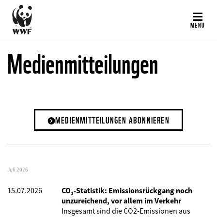
Direkt
zum
MENÜ
Inhalt
Medienmitteilungen
MEDIENMITTEILUNGEN ABONNIEREN
Juli 2026
15.07.2026
CO₂-Statistik: Emissionsrückgang noch
unzureichend, vor allem im Verkehr
Insgesamt sind die CO2-Emissionen aus