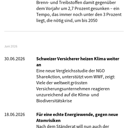
Brenn- und Treibstoffen damit gegenüber
dem Vorjahr um 2,7 Prozent gesunken – ein
Tempo, das immer noch unter den 3 Prozent
liegt, die nötig sind, um bis 2050
Juni 2026
30.06.2026
Schweizer Versicherer heizen Klima weiter
an
Eine neue Vergleichsstudie der NGO
ShareAction, unterstützt vom WWF, zeigt:
Viele der weltweit grössten
Versicherungsunternehmen reagieren
unzureichend auf die Klima- und
Biodiversitätskrise
18.06.2026
Für eine echte Energiewende, gegen neue
Atomrisiken
Nach dem Ständerat will nun auch der