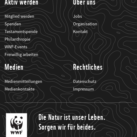
Aktiv werden
Über uns
Mitglied werden
Jobs
Spenden
Organisation
Testamentspende
Kontakt
Philanthropie
WWF-Events
Freiwillig arbeiten
Medien
Rechtliches
Medienmitteilungen
Datenschutz
Medienkontakte
Impressum
Die Natur ist unser Leben.
Sorgen wir für beides.