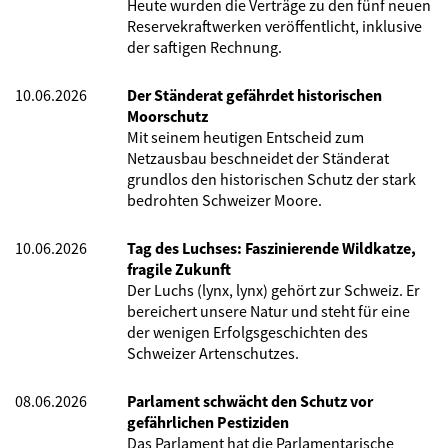
Heute wurden die Verträge zu den fünf neuen
Reservekraftwerken veröffentlicht, inklusive
der saftigen Rechnung.
10.06.2026
Der Ständerat gefährdet historischen
Moorschutz
Mit seinem heutigen Entscheid zum
Netzausbau beschneidet der Ständerat
grundlos den historischen Schutz der stark
bedrohten Schweizer Moore.
10.06.2026
Tag des Luchses: Faszinierende Wildkatze,
fragile Zukunft
Der Luchs (lynx, lynx) gehört zur Schweiz. Er
bereichert unsere Natur und steht für eine
der wenigen Erfolgsgeschichten des
Schweizer Artenschutzes.
08.06.2026
Parlament schwächt den Schutz vor
gefährlichen Pestiziden
Das Parlament hat die Parlamentarische