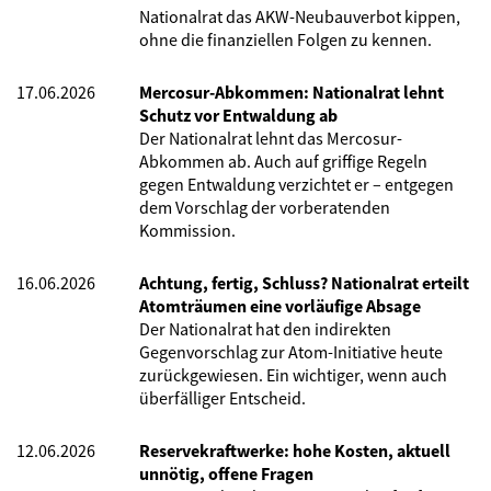
Nationalrat das AKW-Neubauverbot kippen,
ohne die finanziellen Folgen zu kennen.
17.06.2026
Mercosur-Abkommen: Nationalrat lehnt
Schutz vor Entwaldung ab
Der Nationalrat lehnt das Mercosur-
Abkommen ab. Auch auf griffige Regeln
gegen Entwaldung verzichtet er – entgegen
dem Vorschlag der vorberatenden
Kommission.
16.06.2026
Achtung, fertig, Schluss? Nationalrat erteilt
Atomträumen eine vorläufige Absage
Der Nationalrat hat den indirekten
Gegenvorschlag zur Atom-Initiative heute
zurückgewiesen. Ein wichtiger, wenn auch
überfälliger Entscheid.
12.06.2026
Reservekraftwerke: hohe Kosten, aktuell
unnötig, offene Fragen