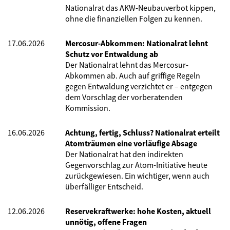
Nationalrat das AKW-Neubauverbot kippen,
ohne die finanziellen Folgen zu kennen.
17.06.2026
Mercosur-Abkommen: Nationalrat lehnt
Schutz vor Entwaldung ab
Der Nationalrat lehnt das Mercosur-
Abkommen ab. Auch auf griffige Regeln
gegen Entwaldung verzichtet er – entgegen
dem Vorschlag der vorberatenden
Kommission.
16.06.2026
Achtung, fertig, Schluss? Nationalrat erteilt
Atomträumen eine vorläufige Absage
Der Nationalrat hat den indirekten
Gegenvorschlag zur Atom-Initiative heute
zurückgewiesen. Ein wichtiger, wenn auch
überfälliger Entscheid.
12.06.2026
Reservekraftwerke: hohe Kosten, aktuell
unnötig, offene Fragen