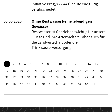
Initiative Bregy (22.441) heute endgültig
verabschiedet.
05.06.2026
Ohne Restwasser keine lebendigen
Gewässer
Restwasser ist überlebenswichtig für unsere
Flüsse und ihre Artenvielfalt – aber auch für
die Landwirtschaft oder die
Trinkwasserversorgung.
1
2
3
4
5
6
7
8
9
10
11
12
13
14
15
16
17
18
19
20
21
22
23
24
25
26
27
28
29
30
31
32
33
34
35
36
37
38
39
40
41
42
43
44
45
46
47
48
49
50
51
52
53
54
55
56