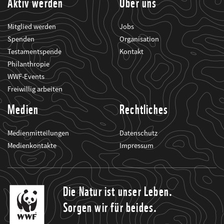
Aktiv werden
Über uns
Mitglied werden
Jobs
Spenden
Organisation
Testamentspende
Kontakt
Philanthropie
WWF-Events
Freiwillig arbeiten
Medien
Rechtliches
Medienmitteilungen
Datenschutz
Medienkontakte
Impressum
Die Natur ist unser Leben.
Sorgen wir für beides.