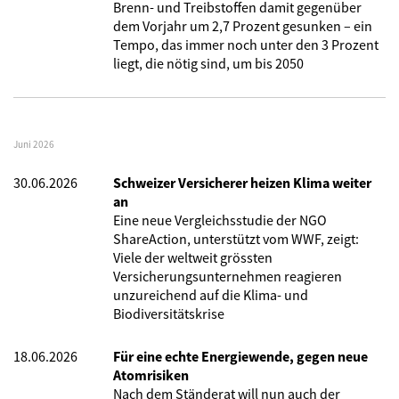
Brenn- und Treibstoffen damit gegenüber
dem Vorjahr um 2,7 Prozent gesunken – ein
Tempo, das immer noch unter den 3 Prozent
liegt, die nötig sind, um bis 2050
Juni 2026
30.06.2026
Schweizer Versicherer heizen Klima weiter
an
Eine neue Vergleichsstudie der NGO
ShareAction, unterstützt vom WWF, zeigt:
Viele der weltweit grössten
Versicherungsunternehmen reagieren
unzureichend auf die Klima- und
Biodiversitätskrise
18.06.2026
Für eine echte Energiewende, gegen neue
Atomrisiken
Nach dem Ständerat will nun auch der