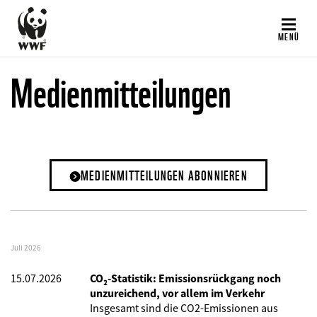
Direkt
zum
MENÜ
Inhalt
Medienmitteilungen
MEDIENMITTEILUNGEN ABONNIEREN
Juli 2026
15.07.2026
CO₂-Statistik: Emissionsrückgang noch
unzureichend, vor allem im Verkehr
Insgesamt sind die CO2-Emissionen aus