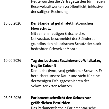
Heute wurden die Verträge zu den fünf neuen
Reservekraftwerken veröffentlicht, inklusive
der saftigen Rechnung.
10.06.2026
Der Ständerat gefährdet historischen
Moorschutz
Mit seinem heutigen Entscheid zum
Netzausbau beschneidet der Ständerat
grundlos den historischen Schutz der stark
bedrohten Schweizer Moore.
10.06.2026
Tag des Luchses: Faszinierende Wildkatze,
fragile Zukunft
Der Luchs (lynx, lynx) gehört zur Schweiz. Er
bereichert unsere Natur und steht für eine
der wenigen Erfolgsgeschichten des
Schweizer Artenschutzes.
08.06.2026
Parlament schwächt den Schutz vor
gefährlichen Pestiziden
Das Parlament hat die Parlamentarische