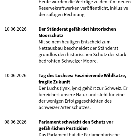
Heute wurden die Verträge zu den fünf neuen
Reservekraftwerken veröffentlicht, inklusive
der saftigen Rechnung.
10.06.2026
Der Ständerat gefährdet historischen
Moorschutz
Mit seinem heutigen Entscheid zum
Netzausbau beschneidet der Ständerat
grundlos den historischen Schutz der stark
bedrohten Schweizer Moore.
10.06.2026
Tag des Luchses: Faszinierende Wildkatze,
fragile Zukunft
Der Luchs (lynx, lynx) gehört zur Schweiz. Er
bereichert unsere Natur und steht für eine
der wenigen Erfolgsgeschichten des
Schweizer Artenschutzes.
08.06.2026
Parlament schwächt den Schutz vor
gefährlichen Pestiziden
Das Parlament hat die Parlamentarische