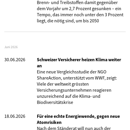
Brenn- und Treibstoffen damit gegenüber
dem Vorjahr um 2,7 Prozent gesunken – ein
Tempo, das immer noch unter den 3 Prozent
liegt, die nötig sind, um bis 2050
Juni 2026
30.06.2026
Schweizer Versicherer heizen Klima weiter
an
Eine neue Vergleichsstudie der NGO
ShareAction, unterstützt vom WWF, zeigt:
Viele der weltweit grössten
Versicherungsunternehmen reagieren
unzureichend auf die Klima- und
Biodiversitätskrise
18.06.2026
Für eine echte Energiewende, gegen neue
Atomrisiken
Nach dem Ständerat will nun auch der