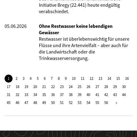
Initiative Bregy (22.441) heute endgültig
verabschiedet.
05.06.2026
Ohne Restwasser keine lebendigen
Gewässer
Restwasser ist überlebenswichtig für unsere
Flüsse und ihre Artenvielfalt – aber auch für
die Landwirtschaft oder die
Trinkwasserversorgung.
1
2
3
4
5
6
7
8
9
10
11
12
13
14
15
16
17
18
19
20
21
22
23
24
25
26
27
28
29
30
31
32
33
34
35
36
37
38
39
40
41
42
43
44
45
46
47
48
49
50
51
52
53
54
55
56