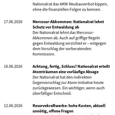
Nationalrat das AKW-Neubauverbot kippen,
ohne die finanziellen Folgen zu kennen.
17.06.2026
Mercosur-Abkommen: Nationalrat lehnt
Schutz vor Entwaldung ab
Der Nationalrat lehnt das Mercosur-
Abkommen ab. Auch auf griffige Regeln
gegen Entwaldung verzichtet er – entgegen
dem Vorschlag der vorberatenden
Kommission.
16.06.2026
Achtung, fertig, Schluss? Nationalrat erteilt
Atomträumen eine vorläufige Absage
Der Nationalrat hat den indirekten
Gegenvorschlag zur Atom-Initiative heute
zurückgewiesen. Ein wichtiger, wenn auch
überfälliger Entscheid.
12.06.2026
Reservekraftwerke: hohe Kosten, aktuell
unnötig, offene Fragen