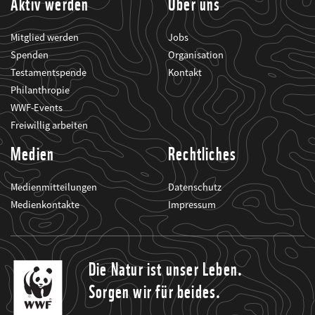
Aktiv werden
Über uns
Mitglied werden
Jobs
Spenden
Organisation
Testamentspende
Kontakt
Philanthropie
WWF-Events
Freiwillig arbeiten
Medien
Rechtliches
Medienmitteilungen
Datenschutz
Medienkontakte
Impressum
Die Natur ist unser Leben.
Sorgen wir für beides.