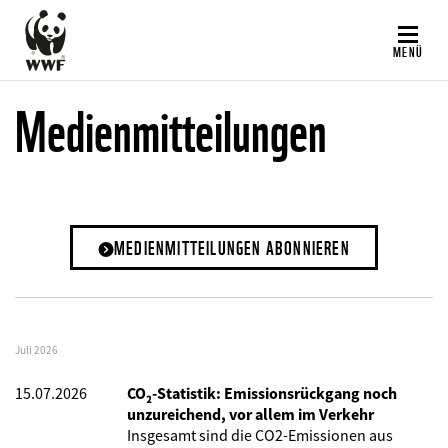
Direkt
zum
MENÜ
Inhalt
Medienmitteilungen
MEDIENMITTEILUNGEN ABONNIEREN
Juli 2026
15.07.2026
CO₂-Statistik: Emissionsrückgang noch
unzureichend, vor allem im Verkehr
Insgesamt sind die CO2-Emissionen aus