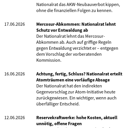
Nationalrat das AKW-Neubauverbot kippen,
ohne die finanziellen Folgen zu kennen.
17.06.2026
Mercosur-Abkommen: Nationalrat lehnt
Schutz vor Entwaldung ab
Der Nationalrat lehnt das Mercosur-
Abkommen ab. Auch auf griffige Regeln
gegen Entwaldung verzichtet er – entgegen
dem Vorschlag der vorberatenden
Kommission.
16.06.2026
Achtung, fertig, Schluss? Nationalrat erteilt
Atomträumen eine vorläufige Absage
Der Nationalrat hat den indirekten
Gegenvorschlag zur Atom-Initiative heute
zurückgewiesen. Ein wichtiger, wenn auch
überfälliger Entscheid.
12.06.2026
Reservekraftwerke: hohe Kosten, aktuell
unnötig, offene Fragen