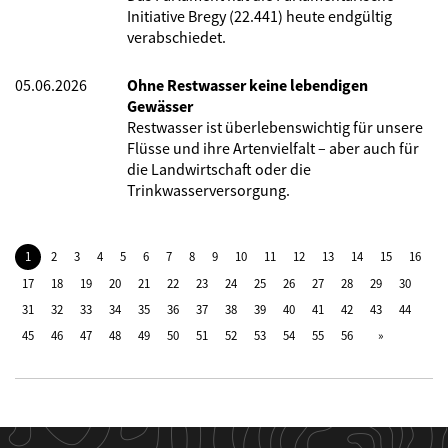
Initiative Bregy (22.441) heute endgültig
verabschiedet.
05.06.2026
Ohne Restwasser keine lebendigen
Gewässer
Restwasser ist überlebenswichtig für unsere
Flüsse und ihre Artenvielfalt – aber auch für
die Landwirtschaft oder die
Trinkwasserversorgung.
1
2
3
4
5
6
7
8
9
10
11
12
13
14
15
16
17
18
19
20
21
22
23
24
25
26
27
28
29
30
31
32
33
34
35
36
37
38
39
40
41
42
43
44
45
46
47
48
49
50
51
52
53
54
55
56