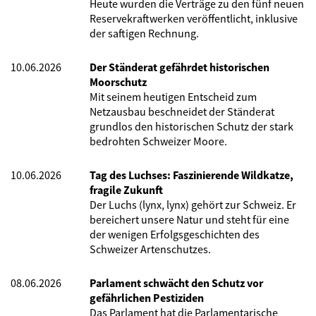
Heute wurden die Verträge zu den fünf neuen
Reservekraftwerken veröffentlicht, inklusive
der saftigen Rechnung.
10.06.2026
Der Ständerat gefährdet historischen
Moorschutz
Mit seinem heutigen Entscheid zum
Netzausbau beschneidet der Ständerat
grundlos den historischen Schutz der stark
bedrohten Schweizer Moore.
10.06.2026
Tag des Luchses: Faszinierende Wildkatze,
fragile Zukunft
Der Luchs (lynx, lynx) gehört zur Schweiz. Er
bereichert unsere Natur und steht für eine
der wenigen Erfolgsgeschichten des
Schweizer Artenschutzes.
08.06.2026
Parlament schwächt den Schutz vor
gefährlichen Pestiziden
Das Parlament hat die Parlamentarische