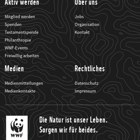
Aktiv werden
Über uns
Mitglied werden
Jobs
Spenden
Organisation
Testamentspende
Kontakt
Philanthropie
WWF-Events
Freiwillig arbeiten
Medien
Rechtliches
Medienmitteilungen
Datenschutz
Medienkontakte
Impressum
Die Natur ist unser Leben.
Sorgen wir für beides.