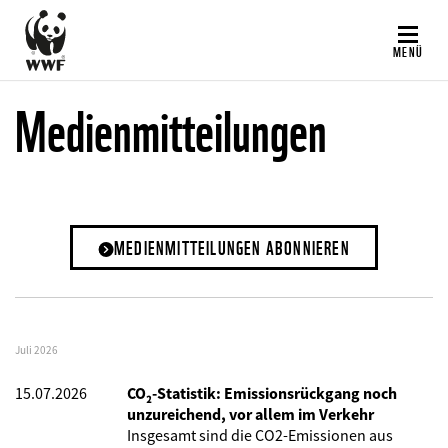
Direkt
zum
MENÜ
Inhalt
Medienmitteilungen
MEDIENMITTEILUNGEN ABONNIEREN
Juli 2026
15.07.2026
CO₂-Statistik: Emissionsrückgang noch
unzureichend, vor allem im Verkehr
Insgesamt sind die CO2-Emissionen aus