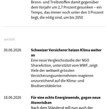
Brenn- und Treibstoffen damit gegenüber
dem Vorjahr um 2,7 Prozent gesunken – ein
Tempo, das immer noch unter den 3 Prozent
liegt, die nötig sind, um bis 2050
Juni 2026
30.06.2026
Schweizer Versicherer heizen Klima weiter
an
Eine neue Vergleichsstudie der NGO
ShareAction, unterstützt vom WWF, zeigt:
Viele der weltweit grössten
Versicherungsunternehmen reagieren
unzureichend auf die Klima- und
Biodiversitätskrise
18.06.2026
Für eine echte Energiewende, gegen neue
Atomrisiken
Nach dem Ständerat will nun auch der