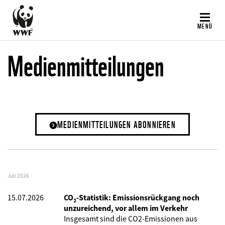
Direkt
zum
MENÜ
Inhalt
Medienmitteilungen
MEDIENMITTEILUNGEN ABONNIEREN
Juli 2026
15.07.2026
CO₂-Statistik: Emissionsrückgang noch
unzureichend, vor allem im Verkehr
Insgesamt sind die CO2-Emissionen aus