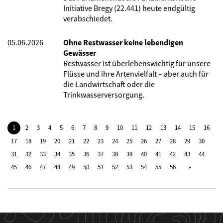
Initiative Bregy (22.441) heute endgültig
verabschiedet.
05.06.2026
Ohne Restwasser keine lebendigen
Gewässer
Restwasser ist überlebenswichtig für unsere
Flüsse und ihre Artenvielfalt – aber auch für
die Landwirtschaft oder die
Trinkwasserversorgung.
1
2
3
4
5
6
7
8
9
10
11
12
13
14
15
16
17
18
19
20
21
22
23
24
25
26
27
28
29
30
31
32
33
34
35
36
37
38
39
40
41
42
43
44
45
46
47
48
49
50
51
52
53
54
55
56