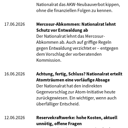
Nationalrat das AKW-Neubauverbot kippen,
ohne die finanziellen Folgen zu kennen.
17.06.2026
Mercosur-Abkommen: Nationalrat lehnt
Schutz vor Entwaldung ab
Der Nationalrat lehnt das Mercosur-
Abkommen ab. Auch auf griffige Regeln
gegen Entwaldung verzichtet er – entgegen
dem Vorschlag der vorberatenden
Kommission.
16.06.2026
Achtung, fertig, Schluss? Nationalrat erteilt
Atomträumen eine vorläufige Absage
Der Nationalrat hat den indirekten
Gegenvorschlag zur Atom-Initiative heute
zurückgewiesen. Ein wichtiger, wenn auch
überfälliger Entscheid.
12.06.2026
Reservekraftwerke: hohe Kosten, aktuell
unnötig, offene Fragen