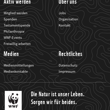
Aktiv werden
Über uns
Mitglied werden
Jobs
Spenden
Organisation
Testamentspende
Kontakt
Philanthropie
WWF-Events
Freiwillig arbeiten
Medien
Rechtliches
Medienmitteilungen
Datenschutz
Medienkontakte
Impressum
Die Natur ist unser Leben.
Sorgen wir für beides.