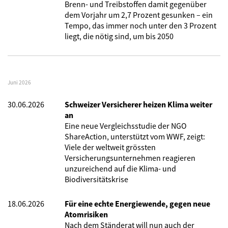
Brenn- und Treibstoffen damit gegenüber
dem Vorjahr um 2,7 Prozent gesunken – ein
Tempo, das immer noch unter den 3 Prozent
liegt, die nötig sind, um bis 2050
Juni 2026
30.06.2026
Schweizer Versicherer heizen Klima weiter
an
Eine neue Vergleichsstudie der NGO
ShareAction, unterstützt vom WWF, zeigt:
Viele der weltweit grössten
Versicherungsunternehmen reagieren
unzureichend auf die Klima- und
Biodiversitätskrise
18.06.2026
Für eine echte Energiewende, gegen neue
Atomrisiken
Nach dem Ständerat will nun auch der