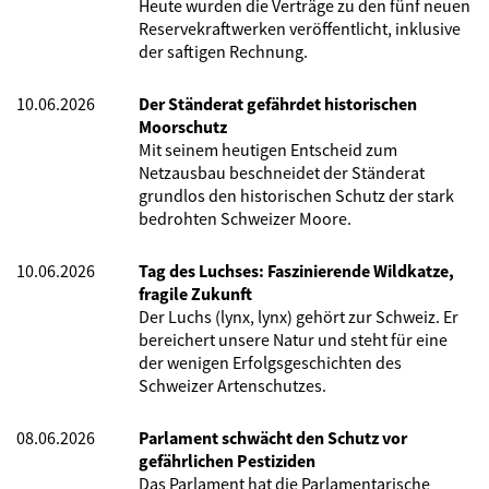
Heute wurden die Verträge zu den fünf neuen
Reservekraftwerken veröffentlicht, inklusive
der saftigen Rechnung.
10.06.2026
Der Ständerat gefährdet historischen
Moorschutz
Mit seinem heutigen Entscheid zum
Netzausbau beschneidet der Ständerat
grundlos den historischen Schutz der stark
bedrohten Schweizer Moore.
10.06.2026
Tag des Luchses: Faszinierende Wildkatze,
fragile Zukunft
Der Luchs (lynx, lynx) gehört zur Schweiz. Er
bereichert unsere Natur und steht für eine
der wenigen Erfolgsgeschichten des
Schweizer Artenschutzes.
08.06.2026
Parlament schwächt den Schutz vor
gefährlichen Pestiziden
Das Parlament hat die Parlamentarische