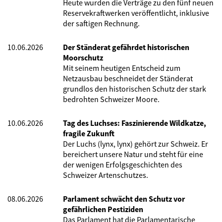
Heute wurden die Verträge zu den fünf neuen
Reservekraftwerken veröffentlicht, inklusive
der saftigen Rechnung.
10.06.2026
Der Ständerat gefährdet historischen
Moorschutz
Mit seinem heutigen Entscheid zum
Netzausbau beschneidet der Ständerat
grundlos den historischen Schutz der stark
bedrohten Schweizer Moore.
10.06.2026
Tag des Luchses: Faszinierende Wildkatze,
fragile Zukunft
Der Luchs (lynx, lynx) gehört zur Schweiz. Er
bereichert unsere Natur und steht für eine
der wenigen Erfolgsgeschichten des
Schweizer Artenschutzes.
08.06.2026
Parlament schwächt den Schutz vor
gefährlichen Pestiziden
Das Parlament hat die Parlamentarische