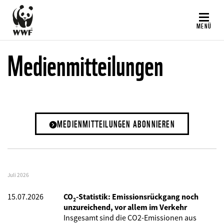
Direkt
zum
MENÜ
Inhalt
Medienmitteilungen
MEDIENMITTEILUNGEN ABONNIEREN
Juli 2026
15.07.2026
CO₂-Statistik: Emissionsrückgang noch
unzureichend, vor allem im Verkehr
Insgesamt sind die CO2-Emissionen aus