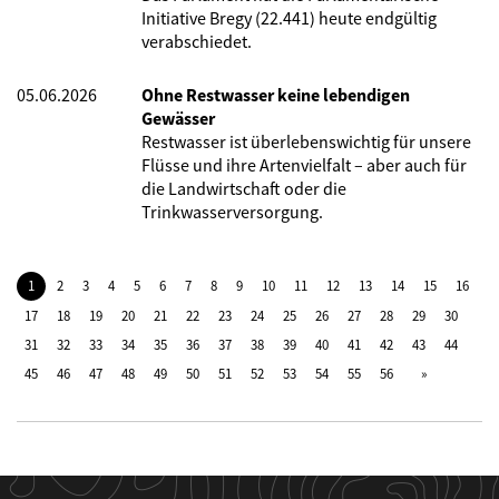
Initiative Bregy (22.441) heute endgültig
verabschiedet.
05.06.2026
Ohne Restwasser keine lebendigen
Gewässer
Restwasser ist überlebenswichtig für unsere
Flüsse und ihre Artenvielfalt – aber auch für
die Landwirtschaft oder die
Trinkwasserversorgung.
1
2
3
4
5
6
7
8
9
10
11
12
13
14
15
16
17
18
19
20
21
22
23
24
25
26
27
28
29
30
31
32
33
34
35
36
37
38
39
40
41
42
43
44
45
46
47
48
49
50
51
52
53
54
55
56