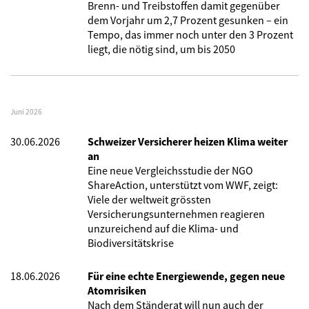
Brenn- und Treibstoffen damit gegenüber
dem Vorjahr um 2,7 Prozent gesunken – ein
Tempo, das immer noch unter den 3 Prozent
liegt, die nötig sind, um bis 2050
Juni 2026
30.06.2026
Schweizer Versicherer heizen Klima weiter
an
Eine neue Vergleichsstudie der NGO
ShareAction, unterstützt vom WWF, zeigt:
Viele der weltweit grössten
Versicherungsunternehmen reagieren
unzureichend auf die Klima- und
Biodiversitätskrise
18.06.2026
Für eine echte Energiewende, gegen neue
Atomrisiken
Nach dem Ständerat will nun auch der