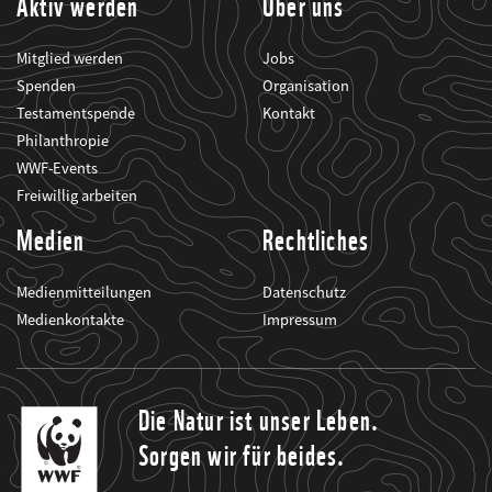
Aktiv werden
Über uns
Mitglied werden
Jobs
Spenden
Organisation
Testamentspende
Kontakt
Philanthropie
WWF-Events
Freiwillig arbeiten
Medien
Rechtliches
Medienmitteilungen
Datenschutz
Medienkontakte
Impressum
Die Natur ist unser Leben.
Sorgen wir für beides.