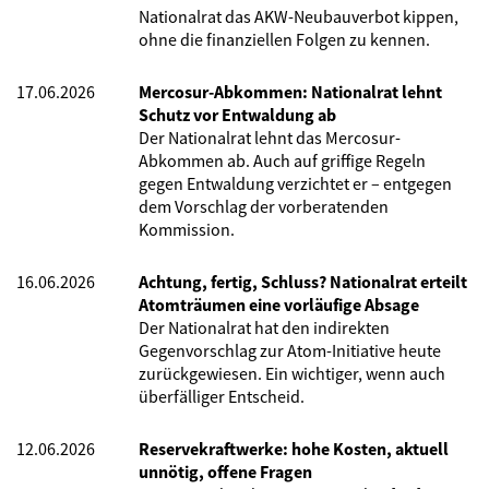
Nationalrat das AKW-Neubauverbot kippen,
ohne die finanziellen Folgen zu kennen.
17.06.2026
Mercosur-Abkommen: Nationalrat lehnt
Schutz vor Entwaldung ab
Der Nationalrat lehnt das Mercosur-
Abkommen ab. Auch auf griffige Regeln
gegen Entwaldung verzichtet er – entgegen
dem Vorschlag der vorberatenden
Kommission.
16.06.2026
Achtung, fertig, Schluss? Nationalrat erteilt
Atomträumen eine vorläufige Absage
Der Nationalrat hat den indirekten
Gegenvorschlag zur Atom-Initiative heute
zurückgewiesen. Ein wichtiger, wenn auch
überfälliger Entscheid.
12.06.2026
Reservekraftwerke: hohe Kosten, aktuell
unnötig, offene Fragen