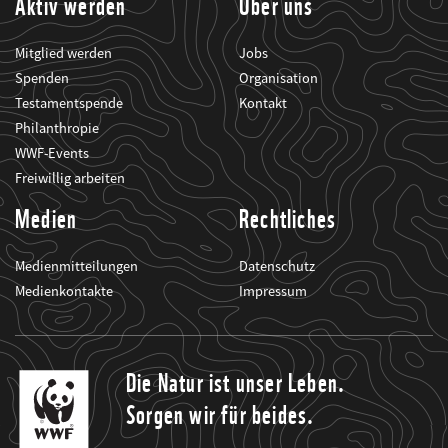
Aktiv werden
Über uns
Mitglied werden
Jobs
Spenden
Organisation
Testamentspende
Kontakt
Philanthropie
WWF-Events
Freiwillig arbeiten
Medien
Rechtliches
Medienmitteilungen
Datenschutz
Medienkontakte
Impressum
Die Natur ist unser Leben.
Sorgen wir für beides.