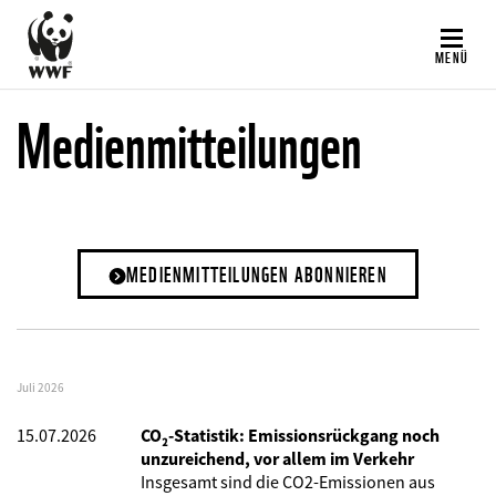
Direkt
zum
MENÜ
Inhalt
Medienmitteilungen
MEDIENMITTEILUNGEN ABONNIEREN
Juli 2026
15.07.2026
CO₂-Statistik: Emissionsrückgang noch
unzureichend, vor allem im Verkehr
Insgesamt sind die CO2-Emissionen aus