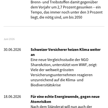
Brenn- und Treibstoffen damit gegenüber
dem Vorjahr um 2,7 Prozent gesunken – ein
Tempo, das immer noch unter den 3 Prozent
liegt, die nötig sind, um bis 2050
Juni 2026
30.06.2026
Schweizer Versicherer heizen Klima weiter
an
Eine neue Vergleichsstudie der NGO
ShareAction, unterstützt vom WWF, zeigt:
Viele der weltweit grössten
Versicherungsunternehmen reagieren
unzureichend auf die Klima- und
Biodiversitätskrise
18.06.2026
Für eine echte Energiewende, gegen neue
Atomrisiken
Nach dem Ständerat will nun auch der