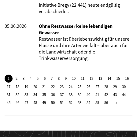
Initiative Bregy (22.441) heute endgültig
verabschiedet.
05.06.2026
Ohne Restwasser keine lebendigen
Gewässer
Restwasser ist überlebenswichtig für unsere
Flüsse und ihre Artenvielfalt – aber auch für
die Landwirtschaft oder die
Trinkwasserversorgung.
1
2
3
4
5
6
7
8
9
10
11
12
13
14
15
16
17
18
19
20
21
22
23
24
25
26
27
28
29
30
31
32
33
34
35
36
37
38
39
40
41
42
43
44
45
46
47
48
49
50
51
52
53
54
55
56