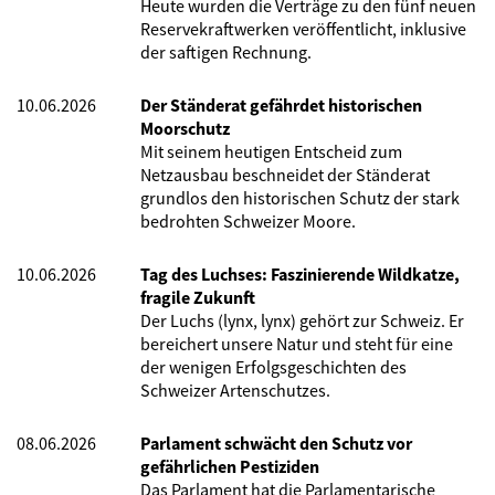
Heute wurden die Verträge zu den fünf neuen
Reservekraftwerken veröffentlicht, inklusive
der saftigen Rechnung.
10.06.2026
Der Ständerat gefährdet historischen
Moorschutz
Mit seinem heutigen Entscheid zum
Netzausbau beschneidet der Ständerat
grundlos den historischen Schutz der stark
bedrohten Schweizer Moore.
10.06.2026
Tag des Luchses: Faszinierende Wildkatze,
fragile Zukunft
Der Luchs (lynx, lynx) gehört zur Schweiz. Er
bereichert unsere Natur und steht für eine
der wenigen Erfolgsgeschichten des
Schweizer Artenschutzes.
08.06.2026
Parlament schwächt den Schutz vor
gefährlichen Pestiziden
Das Parlament hat die Parlamentarische