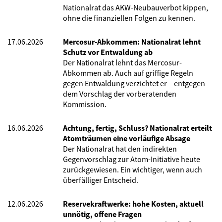
Nationalrat das AKW-Neubauverbot kippen,
ohne die finanziellen Folgen zu kennen.
17.06.2026
Mercosur-Abkommen: Nationalrat lehnt
Schutz vor Entwaldung ab
Der Nationalrat lehnt das Mercosur-
Abkommen ab. Auch auf griffige Regeln
gegen Entwaldung verzichtet er – entgegen
dem Vorschlag der vorberatenden
Kommission.
16.06.2026
Achtung, fertig, Schluss? Nationalrat erteilt
Atomträumen eine vorläufige Absage
Der Nationalrat hat den indirekten
Gegenvorschlag zur Atom-Initiative heute
zurückgewiesen. Ein wichtiger, wenn auch
überfälliger Entscheid.
12.06.2026
Reservekraftwerke: hohe Kosten, aktuell
unnötig, offene Fragen