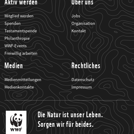
Aktiv werden
Über uns
Mitglied werden
Jobs
Spenden
Organisation
Testamentspende
Kontakt
Philanthropie
WWF-Events
Freiwillig arbeiten
Medien
Rechtliches
Medienmitteilungen
Datenschutz
Medienkontakte
Impressum
Die Natur ist unser Leben.
Sorgen wir für beides.