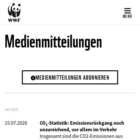
Direkt
zum
MENÜ
Inhalt
Medienmitteilungen
MEDIENMITTEILUNGEN ABONNIEREN
Juli 2026
15.07.2026
CO₂-Statistik: Emissionsrückgang noch
unzureichend, vor allem im Verkehr
Insgesamt sind die CO2-Emissionen aus