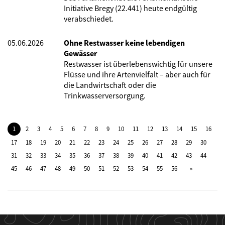
Initiative Bregy (22.441) heute endgültig
verabschiedet.
05.06.2026
Ohne Restwasser keine lebendigen
Gewässer
Restwasser ist überlebenswichtig für unsere
Flüsse und ihre Artenvielfalt – aber auch für
die Landwirtschaft oder die
Trinkwasserversorgung.
1
2
3
4
5
6
7
8
9
10
11
12
13
14
15
16
17
18
19
20
21
22
23
24
25
26
27
28
29
30
31
32
33
34
35
36
37
38
39
40
41
42
43
44
45
46
47
48
49
50
51
52
53
54
55
56