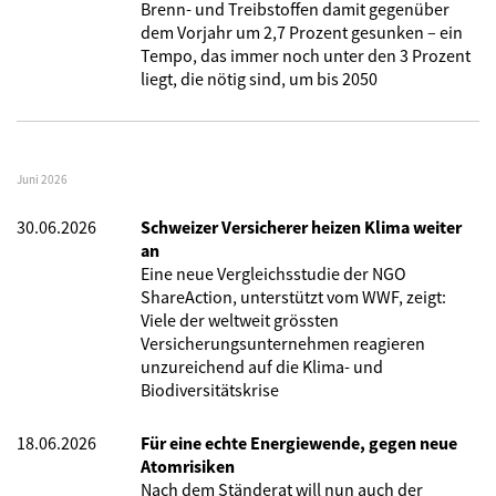
Brenn- und Treibstoffen damit gegenüber
dem Vorjahr um 2,7 Prozent gesunken – ein
Tempo, das immer noch unter den 3 Prozent
liegt, die nötig sind, um bis 2050
Juni 2026
30.06.2026
Schweizer Versicherer heizen Klima weiter
an
Eine neue Vergleichsstudie der NGO
ShareAction, unterstützt vom WWF, zeigt:
Viele der weltweit grössten
Versicherungsunternehmen reagieren
unzureichend auf die Klima- und
Biodiversitätskrise
18.06.2026
Für eine echte Energiewende, gegen neue
Atomrisiken
Nach dem Ständerat will nun auch der