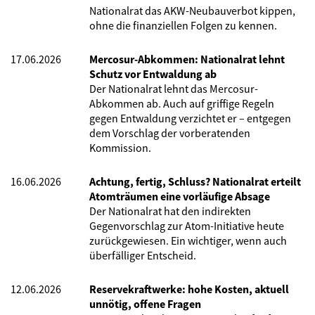
Nationalrat das AKW-Neubauverbot kippen,
ohne die finanziellen Folgen zu kennen.
17.06.2026
Mercosur-Abkommen: Nationalrat lehnt
Schutz vor Entwaldung ab
Der Nationalrat lehnt das Mercosur-
Abkommen ab. Auch auf griffige Regeln
gegen Entwaldung verzichtet er – entgegen
dem Vorschlag der vorberatenden
Kommission.
16.06.2026
Achtung, fertig, Schluss? Nationalrat erteilt
Atomträumen eine vorläufige Absage
Der Nationalrat hat den indirekten
Gegenvorschlag zur Atom-Initiative heute
zurückgewiesen. Ein wichtiger, wenn auch
überfälliger Entscheid.
12.06.2026
Reservekraftwerke: hohe Kosten, aktuell
unnötig, offene Fragen