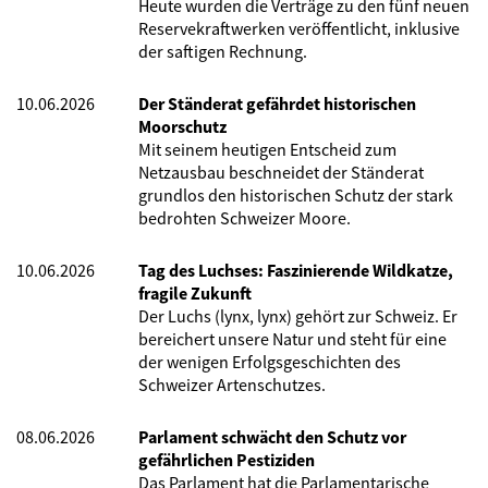
Heute wurden die Verträge zu den fünf neuen
Reservekraftwerken veröffentlicht, inklusive
der saftigen Rechnung.
10.06.2026
Der Ständerat gefährdet historischen
Moorschutz
Mit seinem heutigen Entscheid zum
Netzausbau beschneidet der Ständerat
grundlos den historischen Schutz der stark
bedrohten Schweizer Moore.
10.06.2026
Tag des Luchses: Faszinierende Wildkatze,
fragile Zukunft
Der Luchs (lynx, lynx) gehört zur Schweiz. Er
bereichert unsere Natur und steht für eine
der wenigen Erfolgsgeschichten des
Schweizer Artenschutzes.
08.06.2026
Parlament schwächt den Schutz vor
gefährlichen Pestiziden
Das Parlament hat die Parlamentarische