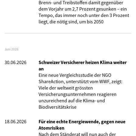
Brenn- und Treibstoffen damit gegenüber
dem Vorjahr um 2,7 Prozent gesunken – ein
Tempo, das immer noch unter den 3 Prozent
liegt, die nötig sind, um bis 2050
Juni 2026
30.06.2026
Schweizer Versicherer heizen Klima weiter
an
Eine neue Vergleichsstudie der NGO
ShareAction, unterstützt vom WWF, zeigt:
Viele der weltweit grössten
Versicherungsunternehmen reagieren
unzureichend auf die Klima- und
Biodiversitätskrise
18.06.2026
Für eine echte Energiewende, gegen neue
Atomrisiken
Nach dem Ständerat will nun auch der