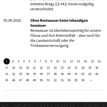
Initiative Bregy (22.441) heute endgültig
verabschiedet.
05.06.2026
Ohne Restwasser keine lebendigen
Gewässer
Restwasser ist überlebenswichtig für unsere
Flüsse und ihre Artenvielfalt – aber auch für
die Landwirtschaft oder die
Trinkwasserversorgung.
1
2
3
4
5
6
7
8
9
10
11
12
13
14
15
16
17
18
19
20
21
22
23
24
25
26
27
28
29
30
31
32
33
34
35
36
37
38
39
40
41
42
43
44
45
46
47
48
49
50
51
52
53
54
55
56