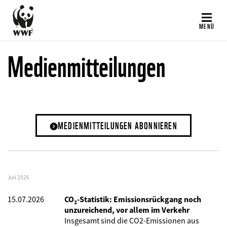
Direkt
zum
MENÜ
Inhalt
Medienmitteilungen
MEDIENMITTEILUNGEN ABONNIEREN
Juli 2026
15.07.2026
CO₂-Statistik: Emissionsrückgang noch
unzureichend, vor allem im Verkehr
Insgesamt sind die CO2-Emissionen aus