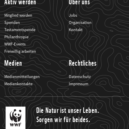
Aktiv werden
Über uns
Mitglied werden
Jobs
Spenden
Organisation
Testamentspende
Kontakt
Philanthropie
WWF-Events
Freiwillig arbeiten
Medien
Rechtliches
Medienmitteilungen
Datenschutz
Medienkontakte
Impressum
Die Natur ist unser Leben.
Sorgen wir für beides.