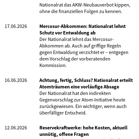
Nationalrat das AKW-Neubauverbot kippen,
ohne die finanziellen Folgen zu kennen.
17.06.2026
Mercosur-Abkommen: Nationalrat lehnt
Schutz vor Entwaldung ab
Der Nationalrat lehnt das Mercosur-
Abkommen ab. Auch auf griffige Regeln
gegen Entwaldung verzichtet er – entgegen
dem Vorschlag der vorberatenden
Kommission.
16.06.2026
Achtung, fertig, Schluss? Nationalrat erteilt
Atomträumen eine vorläufige Absage
Der Nationalrat hat den indirekten
Gegenvorschlag zur Atom-Initiative heute
zurückgewiesen. Ein wichtiger, wenn auch
überfälliger Entscheid.
12.06.2026
Reservekraftwerke: hohe Kosten, aktuell
unnötig, offene Fragen