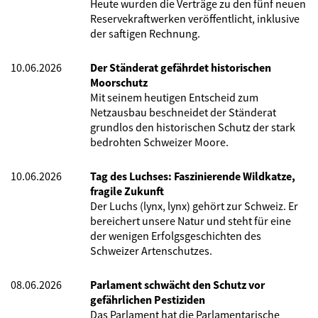
Heute wurden die Verträge zu den fünf neuen
Reservekraftwerken veröffentlicht, inklusive
der saftigen Rechnung.
10.06.2026
Der Ständerat gefährdet historischen
Moorschutz
Mit seinem heutigen Entscheid zum
Netzausbau beschneidet der Ständerat
grundlos den historischen Schutz der stark
bedrohten Schweizer Moore.
10.06.2026
Tag des Luchses: Faszinierende Wildkatze,
fragile Zukunft
Der Luchs (lynx, lynx) gehört zur Schweiz. Er
bereichert unsere Natur und steht für eine
der wenigen Erfolgsgeschichten des
Schweizer Artenschutzes.
08.06.2026
Parlament schwächt den Schutz vor
gefährlichen Pestiziden
Das Parlament hat die Parlamentarische