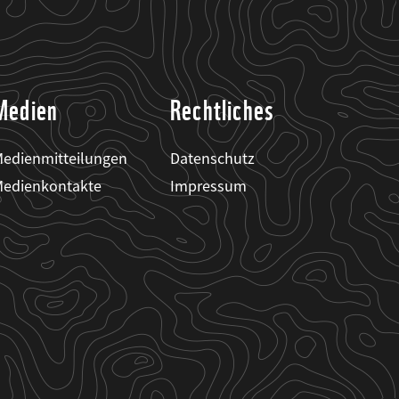
Medien
Rechtliches
edienmitteilungen
Datenschutz
edienkontakte
Impressum