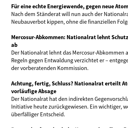
Für eine echte Energiewende, gegen neue Atom
Nach dem Ständerat will nun auch der Nationalr
Neubauverbot kippen, ohne die finanziellen Fol
Mercosur-Abkommen: Nationalrat lehnt Schut
ab
Der Nationalrat lehnt das Mercosur-Abkommen ab
Regeln gegen Entwaldung verzichtet er – entgeg
der vorberatenden Kommission.
Achtung, fertig, Schluss? Nationalrat erteilt 
vorläufige Absage
Der Nationalrat hat den indirekten Gegenvorschl
Initiative heute zurückgewiesen. Ein wichtiger, 
überfälliger Entscheid.