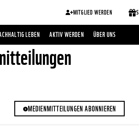
MITGLIED WERDEN
S
ACHHALTIG LEBEN
AKTIV WERDEN
ÜBER UNS
itteilungen
MEDIENMITTEILUNGEN ABONNIEREN