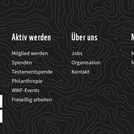
Aktiv werden
Über uns
Mitglied werden
Jobs
M
Spenden
Organisation
M
Testamentspende
Kontakt
Philanthropie
WWF-Events
Freiwillig arbeiten