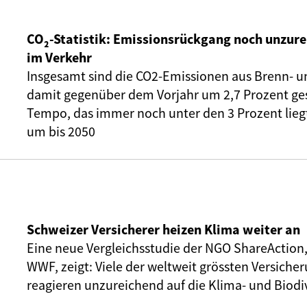
CO₂-Statistik: Emissionsrückgang noch unzure
im Verkehr
Insgesamt sind die CO2-Emissionen aus Brenn- u
damit gegenüber dem Vorjahr um 2,7 Prozent ge
Tempo, das immer noch unter den 3 Prozent liegt,
um bis 2050
Schweizer Versicherer heizen Klima weiter an
Eine neue Vergleichsstudie der NGO ShareAction
WWF, zeigt: Viele der weltweit grössten Versic
reagieren unzureichend auf die Klima- und Biodiv