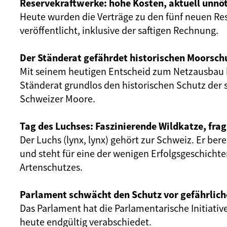
Reservekraftwerke: hohe Kosten, aktuell unnöt
Heute wurden die Verträge zu den fünf neuen Re
veröffentlicht, inklusive der saftigen Rechnung.
Der Ständerat gefährdet historischen Moorsch
Mit seinem heutigen Entscheid zum Netzausbau 
Ständerat grundlos den historischen Schutz der 
Schweizer Moore.
Tag des Luchses: Faszinierende Wildkatze, frag
Der Luchs (lynx, lynx) gehört zur Schweiz. Er ber
und steht für eine der wenigen Erfolgsgeschicht
Artenschutzes.
Parlament schwächt den Schutz vor gefährlich
Das Parlament hat die Parlamentarische Initiativ
heute endgültig verabschiedet.