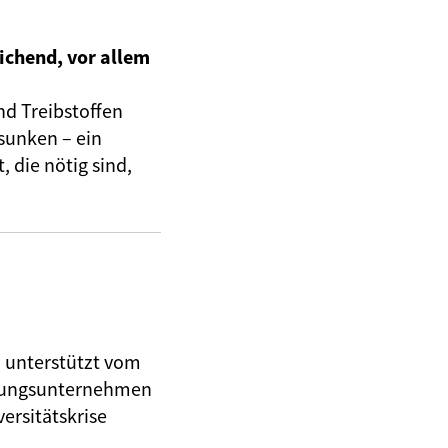
ichend, vor allem
nd Treibstoffen
sunken – ein
 die nötig sind,
, unterstützt vom
herungsunternehmen
ersitätskrise