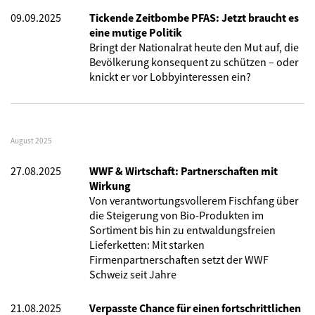
09.09.2025
Tickende Zeitbombe PFAS: Jetzt braucht es
eine mutige Politik
Bringt der Nationalrat heute den Mut auf, die
Bevölkerung konsequent zu schützen – oder
knickt er vor Lobbyinteressen ein?
August 2025
27.08.2025
WWF & Wirtschaft: Partnerschaften mit
Wirkung
Von verantwortungsvollerem Fischfang über
die Steigerung von Bio-Produkten im
Sortiment bis hin zu entwaldungsfreien
Lieferketten: Mit starken
Firmenpartnerschaften setzt der WWF
Schweiz seit Jahre
21.08.2025
Verpasste Chance für einen fortschrittlichen