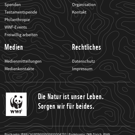
Spenden
Organisation
Testamentspende
Kontakt
Philanthropie
WWF-Events
Freiwillig arbeiten
Medien
Rechtliches
Medienmitteilungen
Datenschutz
Medienkontakte
Impressum
Die Natur ist unser Leben.
Sorgen wir für beides.
Postkonto: IBAN CH1809000000800004703 | Bankkonto: ZKB Zürich, IBAN