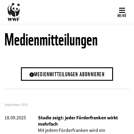
Direkt
zum
MENÜ
Inhalt
Medienmitteilungen
MEDIENMITTEILUNGEN ABONNIEREN
September 2025
18.09.2025
Studie zeigt: jeder Förderfranken wirkt
mehrfach
Mit jedem Förderfranken wird ein