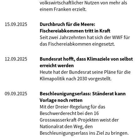
volkswirtschaftlicher Nutzen von mehr als
einem Franken erzielt.
15.09.2025
Durchbruch für die Meere:
Fischereiabkommen tritt in Kraft
Seit zwei Jahrzehnten hat sich der WWF für
das Fischereiabkommen eingesetzt.
12.09.2025
Bundesrat hofft, dass Klimaziele von selbst
erreicht werden
Heute hat der Bundesrat seine Pläne für die
Klimapolitik nach 2030 vorgestellt.
09.09.2025
Beschleunigungserlass: Ständerat kann
Vorlage noch retten
Mit der Dreier-Regelung für das
Beschwerderecht bei den 16
Grosswasserkraft-Projekten weist der
Nationalrat den Weg, den
Beschleunigungserlass ins Ziel zu bringen.