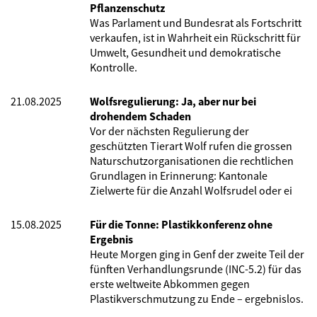
Pflanzenschutz
Was Parlament und Bundesrat als Fortschritt
verkaufen, ist in Wahrheit ein Rückschritt für
Umwelt, Gesundheit und demokratische
Kontrolle.
21.08.2025
Wolfsregulierung: Ja, aber nur bei
drohendem Schaden
Vor der nächsten Regulierung der
geschützten Tierart Wolf rufen die grossen
Naturschutzorganisationen die rechtlichen
Grundlagen in Erinnerung: Kantonale
Zielwerte für die Anzahl Wolfsrudel oder ei
15.08.2025
Für die Tonne: Plastikkonferenz ohne
Ergebnis
Heute Morgen ging in Genf der zweite Teil der
fünften Verhandlungsrunde (INC-5.2) für das
erste weltweite Abkommen gegen
Plastikverschmutzung zu Ende – ergebnislos.