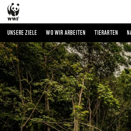
Direkt
zum
Inhalt
UNSERE ZIELE
WO WIR ARBEITEN
TIERARTEN
N