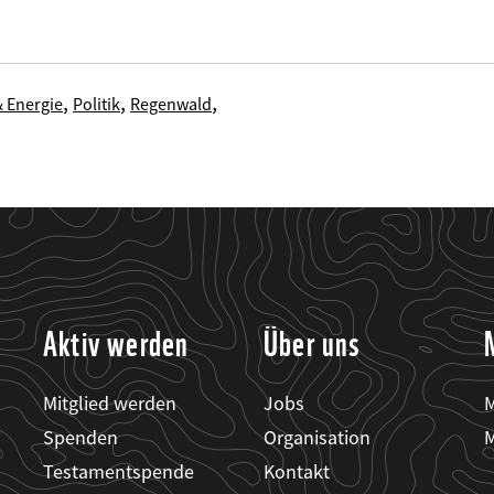
,
,
,
& Energie
Politik
Regenwald
Aktiv werden
Über uns
Mitglied werden
Jobs
M
Spenden
Organisation
M
Testamentspende
Kontakt