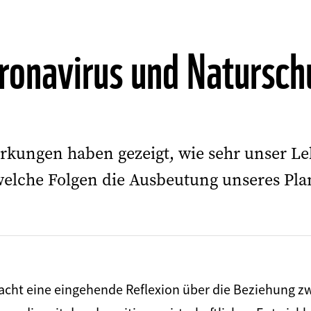
ronavirus und Natursch
rkungen haben gezeigt, wie sehr unser L
welche Folgen die Ausbeutung unseres Pl
macht eine eingehende Reflexion über die Beziehung 