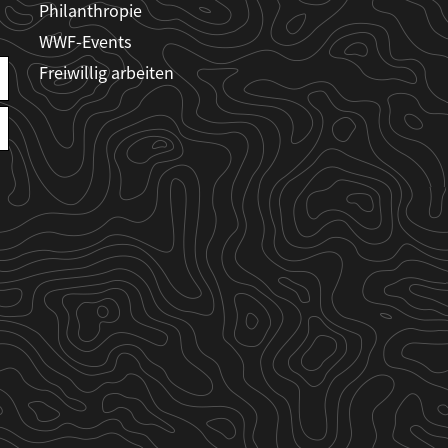
Philanthropie
WWF-Events
Freiwillig arbeiten