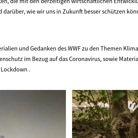
iken, die mit den derzeitigen wirtschaftlichen Entwick
 darüber, wie wir uns in Zukunft besser schützen kön
terialien und Gedanken des WWF zu den Themen Klim
nschutz im Bezug auf das Coronavirus, sowie Materiali
 Lockdown .