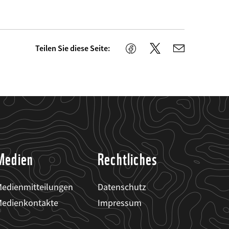
Teilen Sie diese Seite:
Twitter
Facebook
E-
Mail
Medien
Rechtliches
edienmitteilungen
Datenschutz
edienkontakte
Impressum