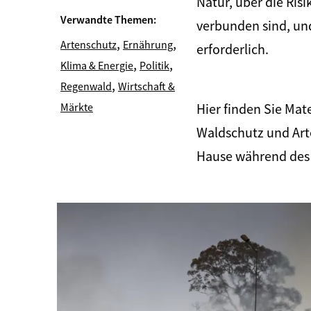
Natur, über die Ris
Verwandte Themen:
verbunden sind, und
,
,
Artenschutz
Ernährung
erforderlich.
,
,
Klima & Energie
Politik
,
Regenwald
Wirtschaft &
Märkte
Hier finden Sie Ma
Waldschutz und Arte
Hause während des