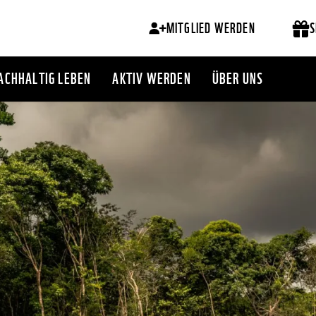
MITGLIED WERDEN
S
ACHHALTIG LEBEN
AKTIV WERDEN
ÜBER UNS