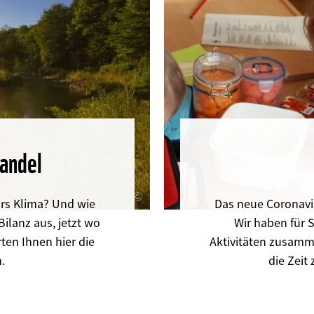
andel
©
rs Klima? Und wie
Das neue Coronaviru
Bilanz aus, jetzt wo
Wir haben für S
ten Ihnen hier die
Aktivitäten zusamm
.
die Zeit