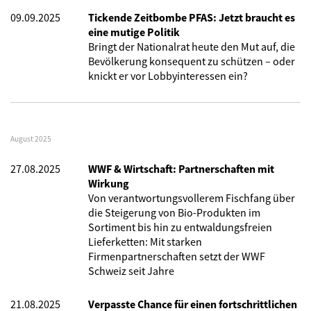
09.09.2025
Tickende Zeitbombe PFAS: Jetzt braucht es
eine mutige Politik
Bringt der Nationalrat heute den Mut auf, die
Bevölkerung konsequent zu schützen – oder
knickt er vor Lobbyinteressen ein?
August 2025
27.08.2025
WWF & Wirtschaft: Partnerschaften mit
Wirkung
Von verantwortungsvollerem Fischfang über
die Steigerung von Bio-Produkten im
Sortiment bis hin zu entwaldungsfreien
Lieferketten: Mit starken
Firmenpartnerschaften setzt der WWF
Schweiz seit Jahre
21.08.2025
Verpasste Chance für einen fortschrittlichen