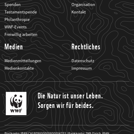
Spenden
Organisation
Testamentspende
Kontakt
Philanthropie
WWF-Events
Freiwillig arbeiten
Medien
Rechtliches
Medienmitteilungen
Datenschutz
Medienkontakte
Impressum
Die Natur ist unser Leben.
Sorgen wir für beides.
Postkonto: IBAN CH1809000000800004703 | Bankkonto: ZKB Zürich, IBAN