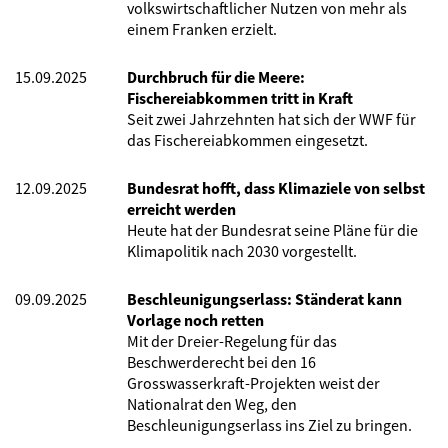
volkswirtschaftlicher Nutzen von mehr als
einem Franken erzielt.
15.09.2025
Durchbruch für die Meere:
Fischereiabkommen tritt in Kraft
Seit zwei Jahrzehnten hat sich der WWF für
das Fischereiabkommen eingesetzt.
12.09.2025
Bundesrat hofft, dass Klimaziele von selbst
erreicht werden
Heute hat der Bundesrat seine Pläne für die
Klimapolitik nach 2030 vorgestellt.
09.09.2025
Beschleunigungserlass: Ständerat kann
Vorlage noch retten
Mit der Dreier-Regelung für das
Beschwerderecht bei den 16
Grosswasserkraft-Projekten weist der
Nationalrat den Weg, den
Beschleunigungserlass ins Ziel zu bringen.