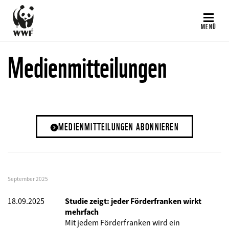
Direkt
zum
MENÜ
Inhalt
Medienmitteilungen
MEDIENMITTEILUNGEN ABONNIEREN
September 2025
18.09.2025
Studie zeigt: jeder Förderfranken wirkt
mehrfach
Mit jedem Förderfranken wird ein