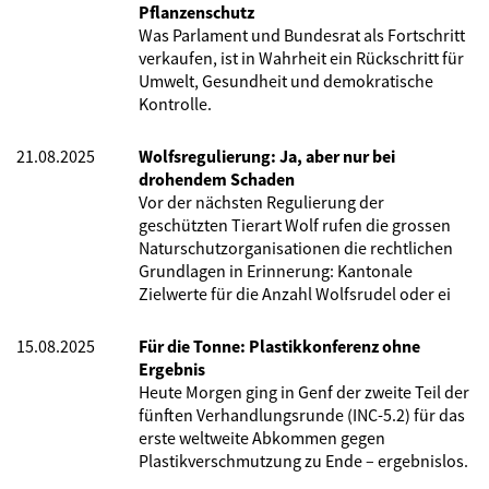
Pflanzenschutz
Was Parlament und Bundesrat als Fortschritt
verkaufen, ist in Wahrheit ein Rückschritt für
Umwelt, Gesundheit und demokratische
Kontrolle.
21.08.2025
Wolfsregulierung: Ja, aber nur bei
drohendem Schaden
Vor der nächsten Regulierung der
geschützten Tierart Wolf rufen die grossen
Naturschutzorganisationen die rechtlichen
Grundlagen in Erinnerung: Kantonale
Zielwerte für die Anzahl Wolfsrudel oder ei
15.08.2025
Für die Tonne: Plastikkonferenz ohne
Ergebnis
Heute Morgen ging in Genf der zweite Teil der
fünften Verhandlungsrunde (INC-5.2) für das
erste weltweite Abkommen gegen
Plastikverschmutzung zu Ende – ergebnislos.