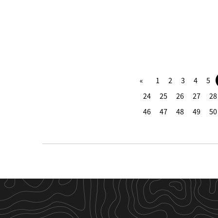
1
2
3
4
5
24
25
26
27
28
46
47
48
49
50