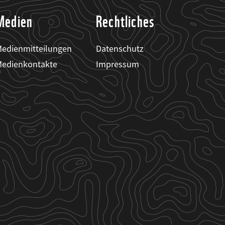
Medien
Rechtliches
edienmitteilungen
Datenschutz
edienkontakte
Impressum