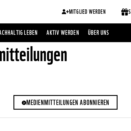
MITGLIED WERDEN
S
ACHHALTIG LEBEN
AKTIV WERDEN
ÜBER UNS
itteilungen
MEDIENMITTEILUNGEN ABONNIEREN