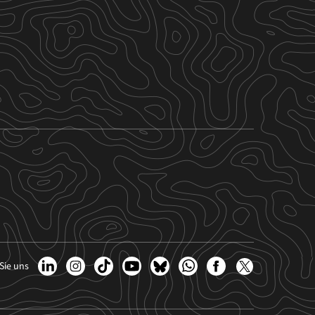
Sie uns