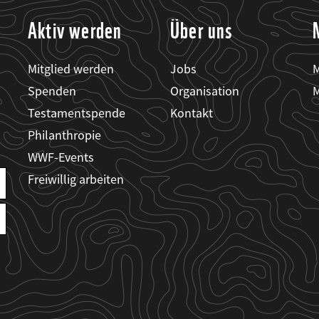
Aktiv werden
Über uns
Mitglied werden
Jobs
M
Spenden
Organisation
M
Testamentspende
Kontakt
Philanthropie
WWF-Events
Freiwillig arbeiten