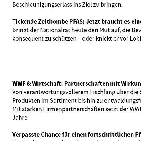
Beschleunigungserlass ins Ziel zu bringen.
Tickende Zeitbombe PFAS: Jetzt braucht es ein
Bringt der Nationalrat heute den Mut auf, die Be
konsequent zu schützen – oder knickt er vor Lob
WWF & Wirtschaft: Partnerschaften mit Wirku
Von verantwortungsvollerem Fischfang über die 
Produkten im Sortiment bis hin zu entwaldungsfr
Mit starken Firmenpartnerschaften setzt der WWF
Jahre
Verpasste Chance für einen fortschrittlichen P