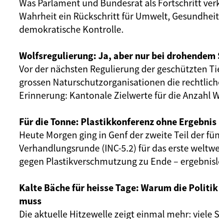
Was Parlament und Bundesrat als Fortschritt verk
Wahrheit ein Rückschritt für Umwelt, Gesundhei
demokratische Kontrolle.
Wolfsregulierung: Ja, aber nur bei drohendem
Vor der nächsten Regulierung der geschützten Tie
grossen Naturschutzorganisationen die rechtlic
Erinnerung: Kantonale Zielwerte für die Anzahl W
Für die Tonne: Plastikkonferenz ohne Ergebnis
Heute Morgen ging in Genf der zweite Teil der fü
Verhandlungsrunde (INC-5.2) für das erste wel
gegen Plastikverschmutzung zu Ende – ergebnisl
Kalte Bäche für heisse Tage: Warum die Politi
muss
Die aktuelle Hitzewelle zeigt einmal mehr: viele 