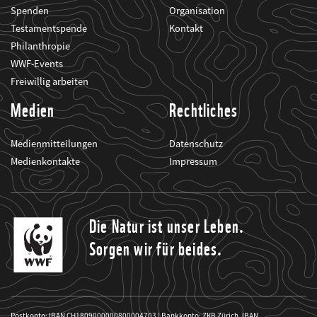
Spenden
Organisation
Testamentspende
Kontakt
Philanthropie
WWF-Events
Freiwillig arbeiten
Medien
Rechtliches
Medienmitteilungen
Datenschutz
Medienkontakte
Impressum
Die Natur ist unser Leben.
Sorgen wir für beides.
Postkonto: IBAN CH1809000000800004703 | Bankkonto: ZKB Zürich, IBAN