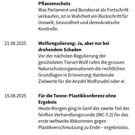
Pflanzenschutz
Was Parlament und Bundesrat als Fortschritt
verkaufen, ist in Wahrheit ein Rückschritt für
Umwelt, Gesundheit und demokratische
Kontrolle.
21.08.2025
Wolfsregulierung: Ja, aber nur bei
drohendem Schaden
Vor der nächsten Regulierung der
geschützten Tierart Wolf rufen die grossen
Naturschutzorganisationen die rechtlichen
Grundlagen in Erinnerung: Kantonale
Zielwerte für die Anzahl Wolfsrudel oder ei
15.08.2025
Für die Tonne: Plastikkonferenz ohne
Ergebnis
Heute Morgen ging in Genf der zweite Teil der
fünften Verhandlungsrunde (INC-5.2) für das
erste weltweite Abkommen gegen
Plastikverschmutzung zu Ende – ergebnislos.