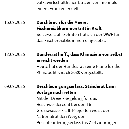
volkswirtschaftlicher Nutzen von mehr als
einem Franken erzielt.
15.09.2025
Durchbruch für die Meere:
Fischereiabkommen tritt in Kraft
Seit zwei Jahrzehnten hat sich der WWF für
das Fischereiabkommen eingesetzt.
12.09.2025
Bundesrat hofft, dass Klimaziele von selbst
erreicht werden
Heute hat der Bundesrat seine Pläne für die
Klimapolitik nach 2030 vorgestellt.
09.09.2025
Beschleunigungserlass: Ständerat kann
Vorlage noch retten
Mit der Dreier-Regelung für das
Beschwerderecht bei den 16
Grosswasserkraft-Projekten weist der
Nationalrat den Weg, den
Beschleunigungserlass ins Ziel zu bringen.