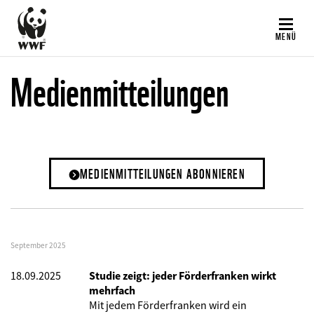
Direkt
zum
MENÜ
Inhalt
Medienmitteilungen
MEDIENMITTEILUNGEN ABONNIEREN
September 2025
18.09.2025
Studie zeigt: jeder Förderfranken wirkt
mehrfach
Mit jedem Förderfranken wird ein