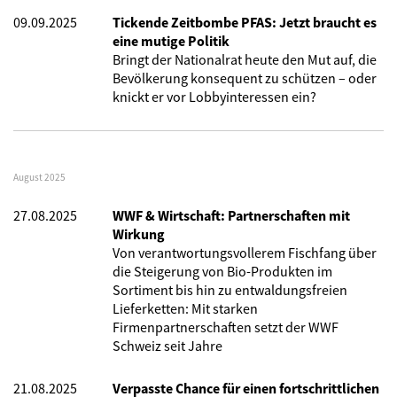
09.09.2025
Tickende Zeitbombe PFAS: Jetzt braucht es
eine mutige Politik
Bringt der Nationalrat heute den Mut auf, die
Bevölkerung konsequent zu schützen – oder
knickt er vor Lobbyinteressen ein?
August 2025
27.08.2025
WWF & Wirtschaft: Partnerschaften mit
Wirkung
Von verantwortungsvollerem Fischfang über
die Steigerung von Bio-Produkten im
Sortiment bis hin zu entwaldungsfreien
Lieferketten: Mit starken
Firmenpartnerschaften setzt der WWF
Schweiz seit Jahre
21.08.2025
Verpasste Chance für einen fortschrittlichen