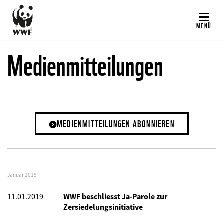
Direkt
zum
MENÜ
Inhalt
Medienmitteilungen
MEDIENMITTEILUNGEN ABONNIEREN
Januar 2019
11.01.2019
WWF beschliesst Ja-Parole zur
Zersiedelungsinitiative