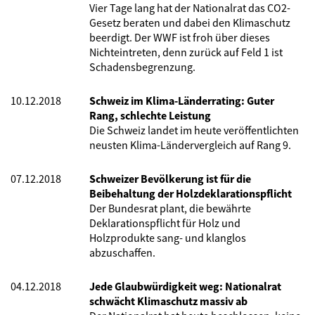
Vier Tage lang hat der Nationalrat das CO2-
Gesetz beraten und dabei den Klimaschutz
beerdigt. Der WWF ist froh über dieses
Nichteintreten, denn zurück auf Feld 1 ist
Schadensbegrenzung.
10.12.2018
Schweiz im Klima-Länderrating: Guter
Rang, schlechte Leistung
Die Schweiz landet im heute veröffentlichten
neusten Klima-Ländervergleich auf Rang 9.
07.12.2018
Schweizer Bevölkerung ist für die
Beibehaltung der Holzdeklarationspflicht
Der Bundesrat plant, die bewährte
Deklarationspflicht für Holz und
Holzprodukte sang- und klanglos
abzuschaffen.
04.12.2018
Jede Glaubwürdigkeit weg: Nationalrat
schwächt Klimaschutz massiv ab