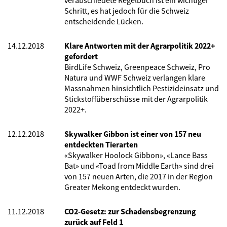
verabschiedete Regelbuch ist ein wichtiger
Schritt, es hat jedoch für die Schweiz
entscheidende Lücken.
14.12.2018
Klare Antworten mit der Agrarpolitik 2022+
gefordert
BirdLife Schweiz, Greenpeace Schweiz, Pro
Natura und WWF Schweiz verlangen klare
Massnahmen hinsichtlich Pestizideinsatz und
Stickstoffüberschüsse mit der Agrarpolitik
2022+.
12.12.2018
Skywalker Gibbon ist einer von 157 neu
entdeckten Tierarten
«Skywalker Hoolock Gibbon», «Lance Bass
Bat» und «Toad from Middle Earth» sind drei
von 157 neuen Arten, die 2017 in der Region
Greater Mekong entdeckt wurden.
11.12.2018
CO2-Gesetz: zur Schadensbegrenzung
zurück auf Feld 1