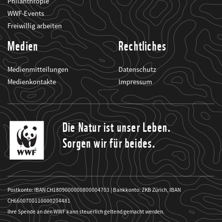
Philanthropie
WWF-Events
Freiwillig arbeiten
Medien
Rechtliches
Medienmitteilungen
Datenschutz
Medienkontakte
Impressum
Die Natur ist unser Leben.
Sorgen wir für beides.
Postkonto: IBAN CH1809000000800004703 | Bankkonto: ZKB Zürich, IBAN
CH6600700110000204481
Ihre Spende an den WWF kann steuerlich geltend gemacht werden.