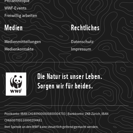
Philanthropie
WWF-Events
Freiwillig arbeiten
Medien
Rechtliches
Medienmitteilungen
Datenschutz
Medienkontakte
Impressum
Die Natur ist unser Leben.
Sorgen wir für beides.
Postkonto: IBAN CH1809000000800004703 | Bankkonto: ZKB Zürich, IBAN
CH6600700110000204481
Ihre Spende an den WWF kann steuerlich geltend gemacht werden.