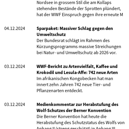
Nordsee in grossem Stil die am Kollaps
stehenden Bestände der Sprotten plündert,
hat der WWF Einspruch gegen ihre erneute M
04.12.2024
Sparpaket: Massiver Schlag gegen den
Umweltschutz
Der Bundesrat schlägt im Rahmen des
Kürzungsprogramms massive Streichungen
bei Natur- und Umweltschutz ab 2026 vor.
03.12.2024
WWF-Bericht zu Artenvielfalt, Kaffee und
Krokodil und Lesula-Affe: 742 neue Arten
Im afrikanischen Kongobecken hat man
innert zehn Jahren 742 neue Tier- und
Pflanzenarten entdeckt.
03.12.2024
Medienkommentar zur Herabstufung des
Wolf-Schutzes der Berner Konvention
Die Berner Konvention hat heute die
Herabstufung des Schutzstatus des Wolfs von
Anhang II (streng geschützt) in Anhang III