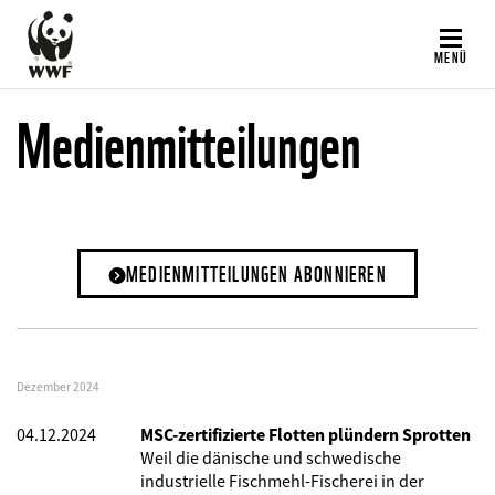
Direkt
zum
MENÜ
Inhalt
Medienmitteilungen
MEDIENMITTEILUNGEN ABONNIEREN
Dezember 2024
04.12.2024
MSC-zertifizierte Flotten plündern Sprotten
Weil die dänische und schwedische
industrielle Fischmehl-Fischerei in der