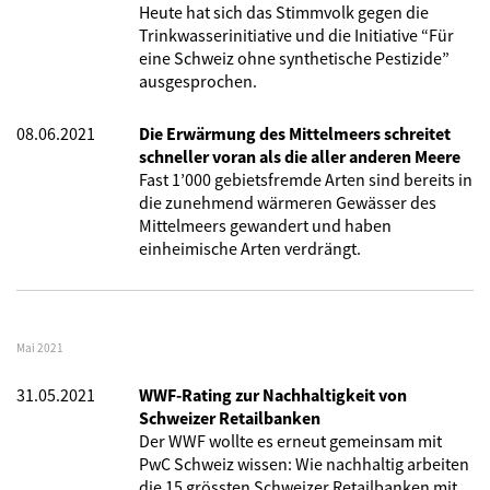
Heute hat sich das Stimmvolk gegen die
Trinkwasserinitiative und die Initiative “Für
eine Schweiz ohne synthetische Pestizide”
ausgesprochen.
08.06.2021
Die Erwärmung des Mittelmeers schreitet
schneller voran als die aller anderen Meere
Fast 1’000 gebietsfremde Arten sind bereits in
die zunehmend wärmeren Gewässer des
Mittelmeers gewandert und haben
einheimische Arten verdrängt.
Mai 2021
31.05.2021
WWF-Rating zur Nachhaltigkeit von
Schweizer Retailbanken
Der WWF wollte es erneut gemeinsam mit
PwC Schweiz wissen: Wie nachhaltig arbeiten
die 15 grössten Schweizer Retailbanken mit