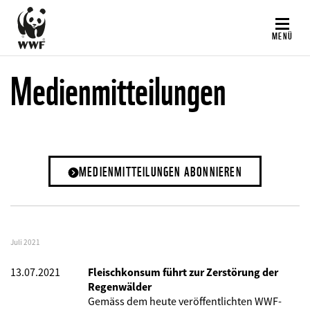
Direkt
zum
MENÜ
Inhalt
Medienmitteilungen
MEDIENMITTEILUNGEN ABONNIEREN
Juli 2021
13.07.2021
Fleischkonsum führt zur Zerstörung der
Regenwälder
Gemäss dem heute veröffentlichten WWF-