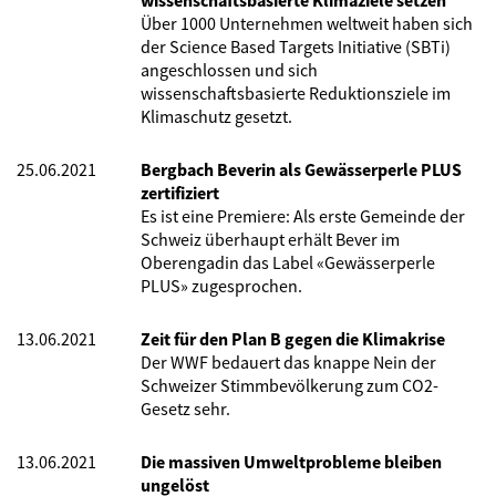
wissenschaftsbasierte Klimaziele setzen
Über 1000 Unternehmen weltweit haben sich
der Science Based Targets Initiative (SBTi)
angeschlossen und sich
wissenschaftsbasierte Reduktionsziele im
Klimaschutz gesetzt.
25.06.2021
Bergbach Beverin als Gewässerperle PLUS
zertifiziert
Es ist eine Premiere: Als erste Gemeinde der
Schweiz überhaupt erhält Bever im
Oberengadin das Label «Gewässerperle
PLUS» zugesprochen.
13.06.2021
Zeit für den Plan B gegen die Klimakrise
Der WWF bedauert das knappe Nein der
Schweizer Stimmbevölkerung zum CO2-
Gesetz sehr.
13.06.2021
Die massiven Umweltprobleme bleiben
ungelöst