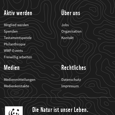
informiert.
Aktiv werden
Über uns
Mitglied werden
Jobs
Spenden
Organisation
Testamentspende
Kontakt
Philanthropie
WWF-Events
Freiwillig arbeiten
Medien
Rechtliches
Medienmitteilungen
Datenschutz
Medienkontakte
Impressum
Die Natur ist unser Leben.