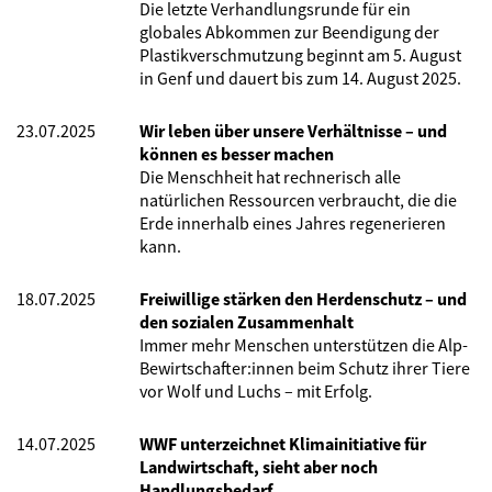
Die letzte Verhandlungsrunde für ein
globales Abkommen zur Beendigung der
Plastikverschmutzung beginnt am 5. August
in Genf und dauert bis zum 14. August 2025.
23.07.2025
Wir leben über unsere Verhältnisse – und
können es besser machen
Die Menschheit hat rechnerisch alle
natürlichen Ressourcen verbraucht, die die
Erde innerhalb eines Jahres regenerieren
kann.
18.07.2025
Freiwillige stärken den Herdenschutz – und
den sozialen Zusammenhalt
Immer mehr Menschen unterstützen die Alp-
Bewirtschafter:innen beim Schutz ihrer Tiere
vor Wolf und Luchs – mit Erfolg.
14.07.2025
WWF unterzeichnet Klimainitiative für
Landwirtschaft, sieht aber noch
Handlungsbedarf