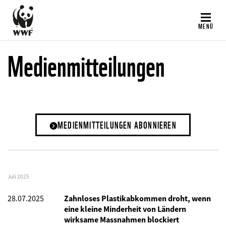
Direkt
zum
MENÜ
Inhalt
Medienmitteilungen
MEDIENMITTEILUNGEN ABONNIEREN
Juli 2025
28.07.2025
Zahnloses Plastikabkommen droht, wenn
eine kleine Minderheit von Ländern
wirksame Massnahmen blockiert