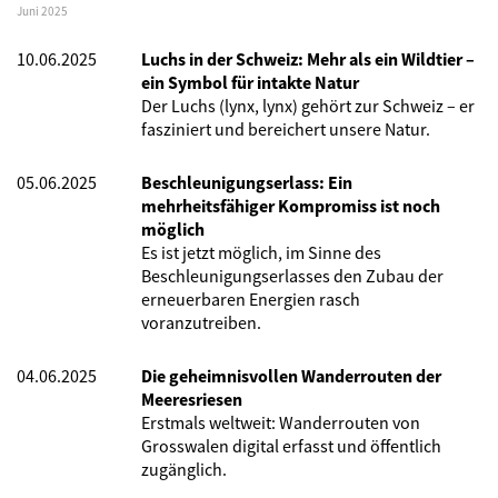
Juni 2025
10.06.2025
Luchs in der Schweiz: Mehr als ein Wildtier –
ein Symbol für intakte Natur
Der Luchs (lynx, lynx) gehört zur Schweiz – er
fasziniert und bereichert unsere Natur.
05.06.2025
Beschleunigungserlass: Ein
mehrheitsfähiger Kompromiss ist noch
möglich
Es ist jetzt möglich, im Sinne des
Beschleunigungserlasses den Zubau der
erneuerbaren Energien rasch
voranzutreiben.
04.06.2025
Die geheimnisvollen Wanderrouten der
Meeresriesen
Erstmals weltweit: Wanderrouten von
Grosswalen digital erfasst und öffentlich
zugänglich.