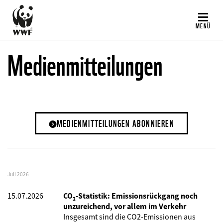
Direkt
zum
MENÜ
Inhalt
Medienmitteilungen
MEDIENMITTEILUNGEN ABONNIEREN
Juli 2026
15.07.2026
CO₂-Statistik: Emissionsrückgang noch
unzureichend, vor allem im Verkehr
Insgesamt sind die CO2-Emissionen aus