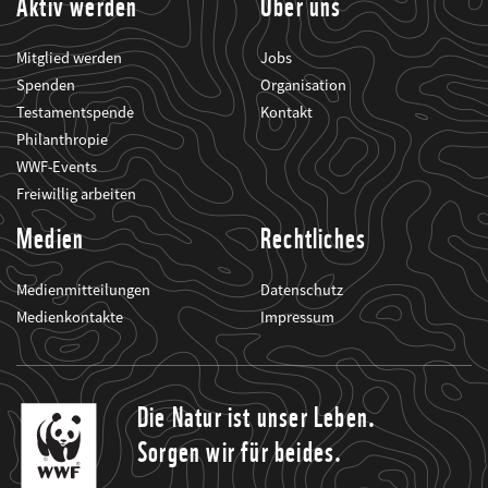
Aktiv werden
Über uns
Mitglied werden
Jobs
Spenden
Organisation
Testamentspende
Kontakt
Philanthropie
WWF-Events
Freiwillig arbeiten
Medien
Rechtliches
Medienmitteilungen
Datenschutz
Medienkontakte
Impressum
Die Natur ist unser Leben.
Sorgen wir für beides.