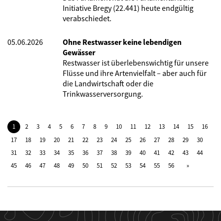
Initiative Bregy (22.441) heute endgültig
verabschiedet.
05.06.2026
Ohne Restwasser keine lebendigen
Gewässer
Restwasser ist überlebenswichtig für unsere
Flüsse und ihre Artenvielfalt – aber auch für
die Landwirtschaft oder die
Trinkwasserversorgung.
1
2
3
4
5
6
7
8
9
10
11
12
13
14
15
16
17
18
19
20
21
22
23
24
25
26
27
28
29
30
31
32
33
34
35
36
37
38
39
40
41
42
43
44
45
46
47
48
49
50
51
52
53
54
55
56