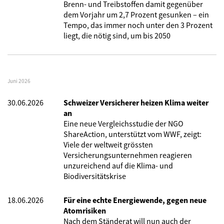
Brenn- und Treibstoffen damit gegenüber
dem Vorjahr um 2,7 Prozent gesunken – ein
Tempo, das immer noch unter den 3 Prozent
liegt, die nötig sind, um bis 2050
Juni 2026
30.06.2026
Schweizer Versicherer heizen Klima weiter
an
Eine neue Vergleichsstudie der NGO
ShareAction, unterstützt vom WWF, zeigt:
Viele der weltweit grössten
Versicherungsunternehmen reagieren
unzureichend auf die Klima- und
Biodiversitätskrise
18.06.2026
Für eine echte Energiewende, gegen neue
Atomrisiken
Nach dem Ständerat will nun auch der