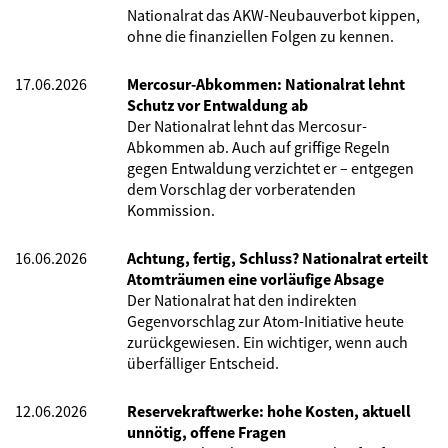
Nationalrat das AKW-Neubauverbot kippen,
ohne die finanziellen Folgen zu kennen.
17.06.2026
Mercosur-Abkommen: Nationalrat lehnt
Schutz vor Entwaldung ab
Der Nationalrat lehnt das Mercosur-
Abkommen ab. Auch auf griffige Regeln
gegen Entwaldung verzichtet er – entgegen
dem Vorschlag der vorberatenden
Kommission.
16.06.2026
Achtung, fertig, Schluss? Nationalrat erteilt
Atomträumen eine vorläufige Absage
Der Nationalrat hat den indirekten
Gegenvorschlag zur Atom-Initiative heute
zurückgewiesen. Ein wichtiger, wenn auch
überfälliger Entscheid.
12.06.2026
Reservekraftwerke: hohe Kosten, aktuell
unnötig, offene Fragen