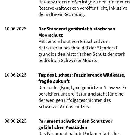
Heute wurden die Verträge zu den fünf neuen
Reservekraftwerken veröffentlicht, inklusive
der saftigen Rechnung.
10.06.2026
Der Ständerat gefährdet historischen
Moorschutz
Mit seinem heutigen Entscheid zum
Netzausbau beschneidet der Ständerat
grundlos den historischen Schutz der stark
bedrohten Schweizer Moore.
10.06.2026
Tag des Luchses: Faszinierende Wildkatze,
fragile Zukunft
Der Luchs (lynx, lynx) gehört zur Schweiz. Er
bereichert unsere Natur und steht für eine
der wenigen Erfolgsgeschichten des
Schweizer Artenschutzes.
08.06.2026
Parlament schwächt den Schutz vor
gefährlichen Pestiziden
Das Parlament hat die Parlamentarische