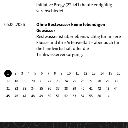
Initiative Bregy (22.441) heute endgültig
verabschiedet.
05.06.2026
Ohne Restwasser keine lebendigen
Gewässer
Restwasser ist überlebenswichtig für unsere
Flüsse und ihre Artenvielfalt – aber auch für
die Landwirtschaft oder die
Trinkwasserversorgung.
1
2
3
4
5
6
7
8
9
10
11
12
13
14
15
16
17
18
19
20
21
22
23
24
25
26
27
28
29
30
31
32
33
34
35
36
37
38
39
40
41
42
43
44
45
46
47
48
49
50
51
52
53
54
55
56