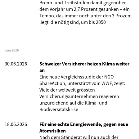
Brenn- und Treibstoffen damit gegenüber
dem Vorjahr um 2,7 Prozent gesunken – ein
Tempo, das immer noch unter den 3 Prozent
liegt, die nötig sind, um bis 2050
Juni 2026
30.06.2026
Schweizer Versicherer heizen Klima weiter
an
Eine neue Vergleichsstudie der NGO
ShareAction, unterstützt vom WWF, zeigt:
Viele der weltweit grössten
Versicherungsunternehmen reagieren
unzureichend auf die Klima- und
Biodiversitätskrise
18.06.2026
Für eine echte Energiewende, gegen neue
Atomrisiken
Nach dem Ständerat will nun auch der