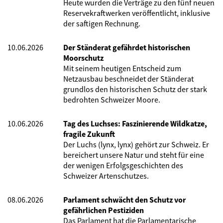
Heute wurden die Verträge zu den fünf neuen
Reservekraftwerken veröffentlicht, inklusive
der saftigen Rechnung.
10.06.2026
Der Ständerat gefährdet historischen
Moorschutz
Mit seinem heutigen Entscheid zum
Netzausbau beschneidet der Ständerat
grundlos den historischen Schutz der stark
bedrohten Schweizer Moore.
10.06.2026
Tag des Luchses: Faszinierende Wildkatze,
fragile Zukunft
Der Luchs (lynx, lynx) gehört zur Schweiz. Er
bereichert unsere Natur und steht für eine
der wenigen Erfolgsgeschichten des
Schweizer Artenschutzes.
08.06.2026
Parlament schwächt den Schutz vor
gefährlichen Pestiziden
Das Parlament hat die Parlamentarische