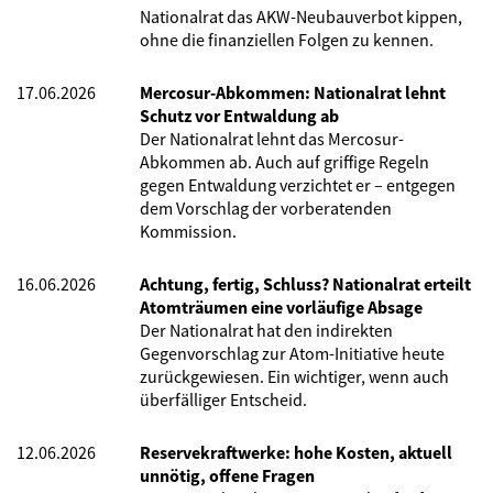
Nationalrat das AKW-Neubauverbot kippen,
ohne die finanziellen Folgen zu kennen.
17.06.2026
Mercosur-Abkommen: Nationalrat lehnt
Schutz vor Entwaldung ab
Der Nationalrat lehnt das Mercosur-
Abkommen ab. Auch auf griffige Regeln
gegen Entwaldung verzichtet er – entgegen
dem Vorschlag der vorberatenden
Kommission.
16.06.2026
Achtung, fertig, Schluss? Nationalrat erteilt
Atomträumen eine vorläufige Absage
Der Nationalrat hat den indirekten
Gegenvorschlag zur Atom-Initiative heute
zurückgewiesen. Ein wichtiger, wenn auch
überfälliger Entscheid.
12.06.2026
Reservekraftwerke: hohe Kosten, aktuell
unnötig, offene Fragen