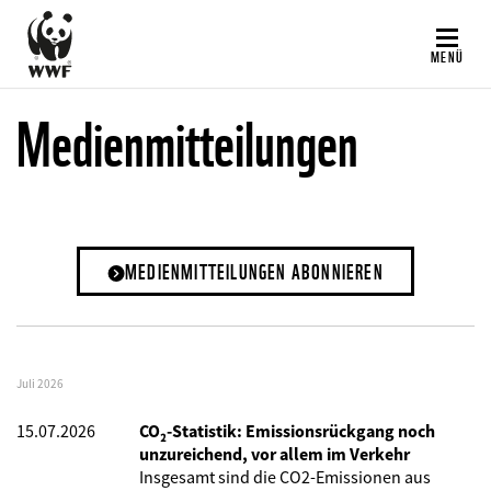
Direkt
zum
MENÜ
Inhalt
Medienmitteilungen
MEDIENMITTEILUNGEN ABONNIEREN
Juli 2026
15.07.2026
CO₂-Statistik: Emissionsrückgang noch
unzureichend, vor allem im Verkehr
Insgesamt sind die CO2-Emissionen aus