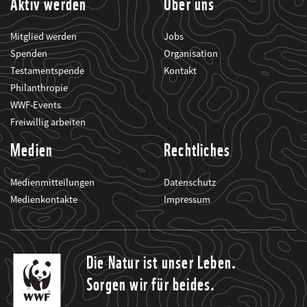
Aktiv werden
Über uns
Mitglied werden
Jobs
Spenden
Organisation
Testamentspende
Kontakt
Philanthropie
WWF-Events
Freiwillig arbeiten
Medien
Rechtliches
Medienmitteilungen
Datenschutz
Medienkontakte
Impressum
Die Natur ist unser Leben.
Sorgen wir für beides.