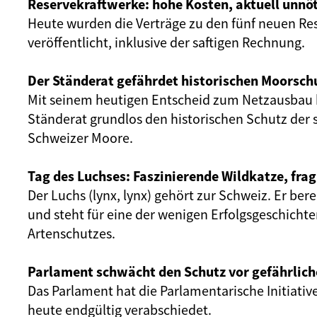
Reservekraftwerke: hohe Kosten, aktuell unnöt
Heute wurden die Verträge zu den fünf neuen Re
veröffentlicht, inklusive der saftigen Rechnung.
Der Ständerat gefährdet historischen Moorsch
Mit seinem heutigen Entscheid zum Netzausbau 
Ständerat grundlos den historischen Schutz der 
Schweizer Moore.
Tag des Luchses: Faszinierende Wildkatze, frag
Der Luchs (lynx, lynx) gehört zur Schweiz. Er ber
und steht für eine der wenigen Erfolgsgeschicht
Artenschutzes.
Parlament schwächt den Schutz vor gefährlich
Das Parlament hat die Parlamentarische Initiativ
heute endgültig verabschiedet.