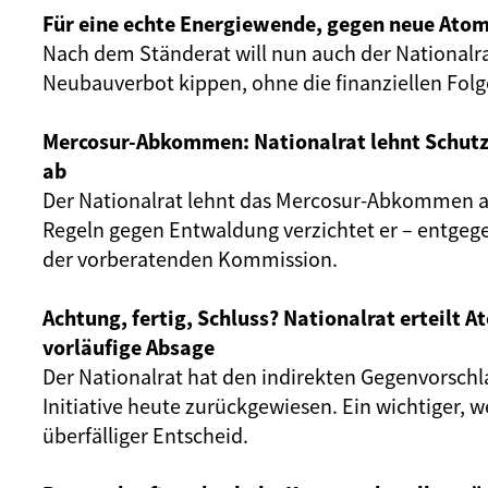
Für eine echte Energiewende, gegen neue Atom
Nach dem Ständerat will nun auch der Nationalr
Neubauverbot kippen, ohne die finanziellen Fol
Mercosur-Abkommen: Nationalrat lehnt Schut
ab
Der Nationalrat lehnt das Mercosur-Abkommen ab
Regeln gegen Entwaldung verzichtet er – entgeg
der vorberatenden Kommission.
Achtung, fertig, Schluss? Nationalrat erteilt 
vorläufige Absage
Der Nationalrat hat den indirekten Gegenvorschl
Initiative heute zurückgewiesen. Ein wichtiger, 
überfälliger Entscheid.