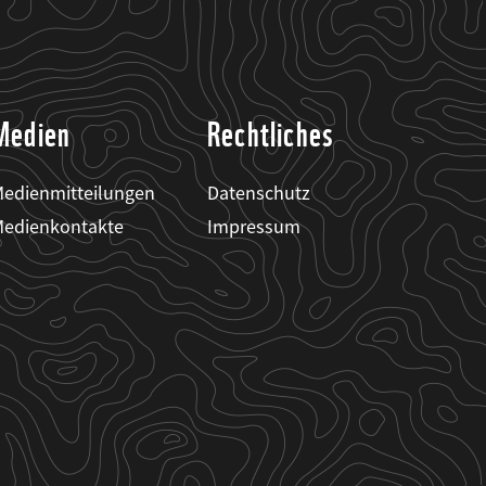
Medien
Rechtliches
edienmitteilungen
Datenschutz
edienkontakte
Impressum