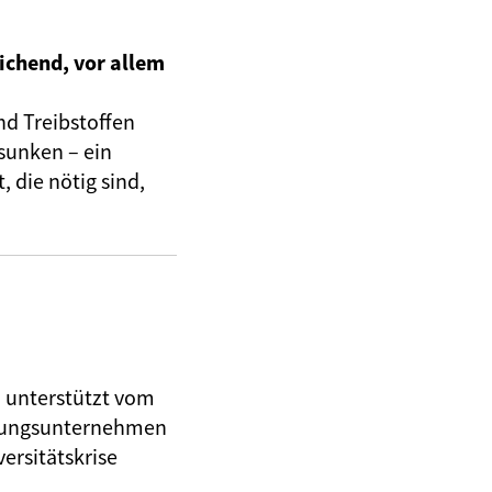
ichend, vor allem
nd Treibstoffen
sunken – ein
 die nötig sind,
, unterstützt vom
herungsunternehmen
ersitätskrise