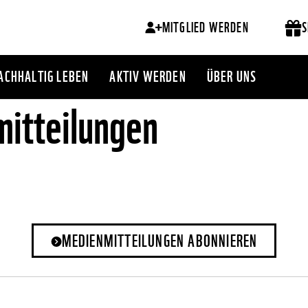
MITGLIED WERDEN
S
ACHHALTIG LEBEN
AKTIV WERDEN
ÜBER UNS
itteilungen
MEDIENMITTEILUNGEN ABONNIEREN