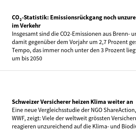
CO₂-Statistik: Emissionsrückgang noch unzure
im Verkehr
Insgesamt sind die CO2-Emissionen aus Brenn- u
damit gegenüber dem Vorjahr um 2,7 Prozent ge
Tempo, das immer noch unter den 3 Prozent liegt,
um bis 2050
Schweizer Versicherer heizen Klima weiter an
Eine neue Vergleichsstudie der NGO ShareAction
WWF, zeigt: Viele der weltweit grössten Versic
reagieren unzureichend auf die Klima- und Biodiv