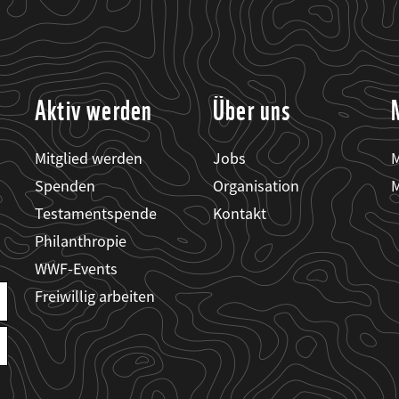
Aktiv werden
Über uns
Mitglied werden
Jobs
M
Spenden
Organisation
M
Testamentspende
Kontakt
Philanthropie
WWF-Events
Freiwillig arbeiten